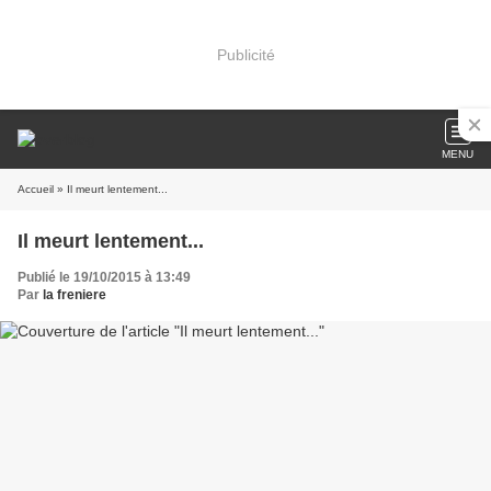
Publicité
MENU
Accueil
» Il meurt lentement...
Il meurt lentement...
Publié le 19/10/2015 à 13:49
Par
la freniere