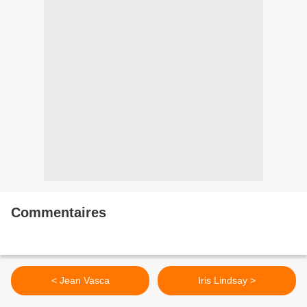
Commentaires
< Jean Vasca
Iris Lindsay >