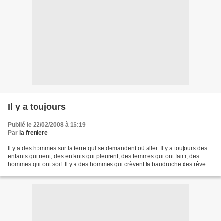
Il y a toujours
Publié le 22/02/2008 à 16:19
Par
la freniere
Il y a des hommes sur la terre qui se demandent où aller. Il y a toujours des
enfants qui rient, des enfants qui pleurent, des femmes qui ont faim, des
hommes qui ont soif. Il y a des hommes qui crèvent la baudruche des rêves.
Il y a des marionnettes...