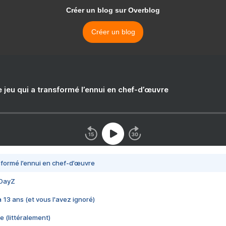
Créer un blog sur Overblog
Créer un blog
e jeu qui a transformé l’ennui en chef-d’œuvre
nsformé l’ennui en chef-d’œuvre
 DayZ
 a 13 ans (et vous l'avez ignoré)
e (littéralement)