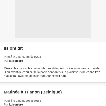
Ils ont dit
Publié le 23/02/2008 à 15:24
Par
la freniere
Misérables hypocrites qui montez au lit du pied droit et invoquez le nom de
Dieu avant de copuler De la porte donnant sur le plaisir vous ne connaîtrez
que le trou aveugle de la serrure Abdellatif Laâbi
Matinée à Trianon (Belgique)
Publié le 22/02/2008 à 20:51
Par
la freniere