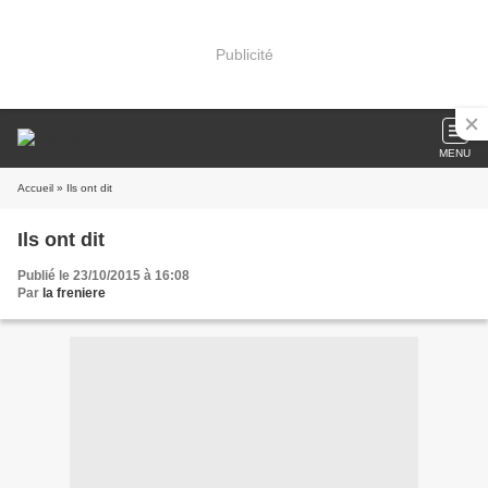
Publicité
MENU
Accueil
» Ils ont dit
Ils ont dit
Publié le 23/10/2015 à 16:08
Par
la freniere