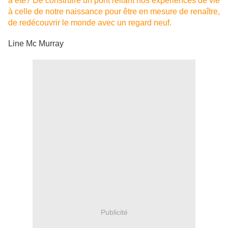
a été? De construire un pont reliant nos expériences de vie
à celle de notre naissance pour être en mesure de renaître,
de redécouvrir le monde avec un regard neuf.
Line Mc Murray
Publicité