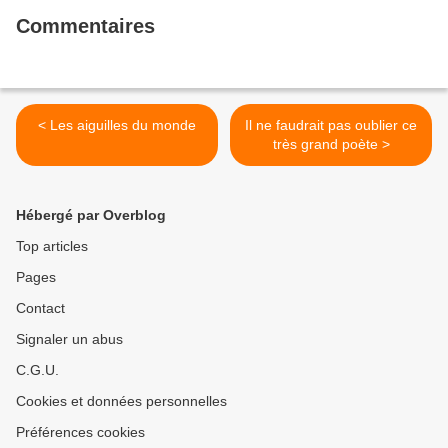
Commentaires
< Les aiguilles du monde
Il ne faudrait pas oublier ce
très grand poète >
Hébergé par Overblog
Top articles
Pages
Contact
Signaler un abus
C.G.U.
Cookies et données personnelles
Préférences cookies