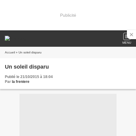
Publicité
MENU
Accueil
» Un soleil disparu
Un soleil disparu
Publié le 21/10/2015 à 18:04
Par
la freniere