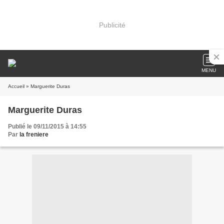
Publicité
MENU
Accueil
» Marguerite Duras
Marguerite Duras
Publié le 09/11/2015 à 14:55
Par
la freniere