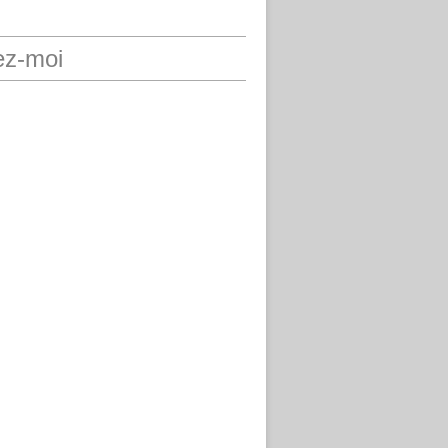
ez-moi