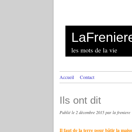
LaFrenier
les mots de la vie
Accueil
Contact
Ils ont dit
Publié le
2 décembre 2015
par la freniere
Il faut de la terre pour bâtir la mai