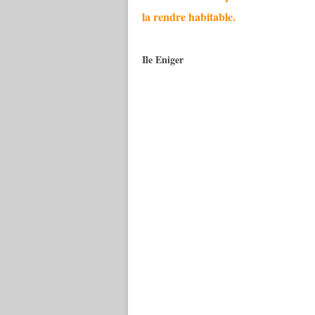
la rendre habitable.
Ile Eniger