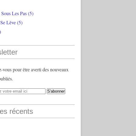
e Sous Les Pas
(5)
 Se Lève
(5)
)
letter
vous pour être averti des nouveaux
publiés.
les récents