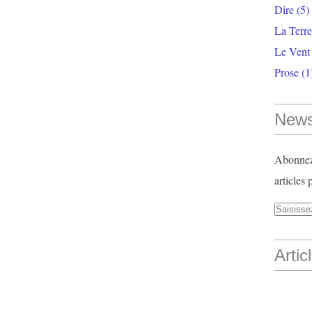
Dire
(5)
La Terr
Le Vent
Prose
(1
News
Abonnez-
articles 
Artic