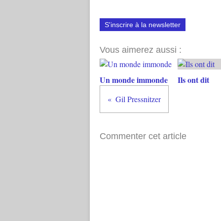
S'inscrire à la newsletter
Vous aimerez aussi :
Un monde immonde
Ils ont dit
Gil Pressnitzer
Commenter cet article