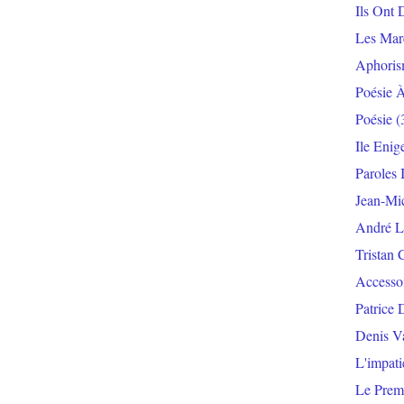
Ils Ont 
Les Mar
Aphoris
Poésie 
Poésie
(
Ile Enig
Paroles 
Jean-Mi
André L
Tristan 
Accesso
Patrice 
Denis V
L'impat
Le Prem