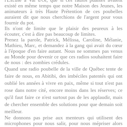
l'Excuse à Val d'Or, que si ces radios puantes avaient
existé en même temps que notre Maison des Jeunes, les
animateurs à très Haute Prétention de ces poubelles
auraient dit que nous cherchions de l'argent pour vous
fournir du pot.
Ils n'ont de limite que le plaisir des peureux à les
écouter, c'est à dire pas beaucoup de limites.
Prenez la parole, Patrick, Mélissa, Caroline, Mélanie,
Mathieu, Marc, et demandez à la gang qui avait du cœur
à l'époque d'en faire autant. Nous ne sommes pas venus
au Monde pour devenir ce que ces radios souhaitent faire
de nous : des zombies crédules.
Quand une radio poubelle de la ville de Québec tente de
faire de nous, en Abitibi, des imbéciles patentés qui ont
oublié les années à vivre en paix, même si tout n'est pas
rose dans notre cité, encore moins dans les réserves; ce
qu'il faut faire ce n'est surtout pas de les applaudir, mais
de chercher ensemble des solutions pour que demain soit
meilleur.
Ne donnons pas prise aux menteurs qui utilisent des
microphones pour nous salir, pour nous mépriser alors