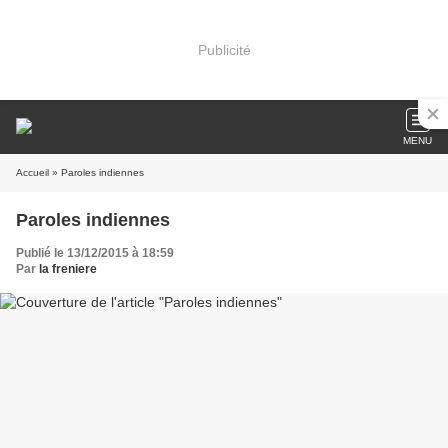
Publicité
MENU
Accueil
» Paroles indiennes
Paroles indiennes
Publié le 13/12/2015 à 18:59
Par
la freniere