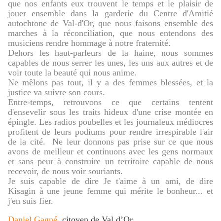
que nos enfants eux trouvent le temps et le plaisir de
jouer ensemble dans la garderie du Centre d'Amitié
autochtone de Val-d'Or, que nous faisons ensemble des
marches à la réconciliation, que nous entendons des
musiciens rendre hommage à notre fraternité.
Dehors les haut-parleurs de la haine, nous sommes
capables de nous serrer les unes, les uns aux autres et de
voir toute la beauté qui nous anime.
Ne mêlons pas tout, il y a des femmes blessées, et la
justice va suivre son cours.
Entre-temps, retrouvons ce que certains tentent
d'ensevelir sous les traits hideux d'une crise montée en
épingle. Les radios poubelles et les journaleux médiocres
profitent de leurs podiums pour rendre irrespirable l'air
de la cité. Ne leur donnons pas prise sur ce que nous
avons de meilleur et continuons avec les gens normaux
et sans peur à construire un territoire capable de nous
recevoir, de nous voir souriants.
Je suis capable de dire Je t'aime à un ami, de dire
Kisagin à une jeune femme qui mérite le bonheur... et
j'en suis fier.
Daniel Gagné
, citoyen de Val d’Or