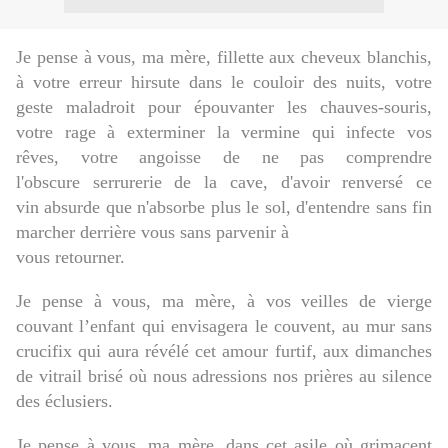
Je pense à vous, ma mère, fillette aux cheveux blanchis,
à votre erreur hirsute dans le couloir des nuits, votre
geste maladroit pour épouvanter les chauves-souris,
votre rage à exterminer la vermine qui infecte vos
rêves, votre angoisse de ne pas comprendre
l'obscure serrurerie de la cave, d'avoir renversé ce
vin absurde que n'absorbe plus le sol, d'entendre sans fin
marcher derrière vous sans parvenir à
vous retourner
.
Je pense à vous, ma mère, à vos veilles de vierge
couvant l’enfant qui envisagera le couvent, au mur sans
crucifix qui aura révélé cet amour furtif, aux dimanches
de vitrail brisé où
nous adressions nos prières au silence
des éclusiers.
Je pense à vous, ma mère, dans cet asile où grimacent