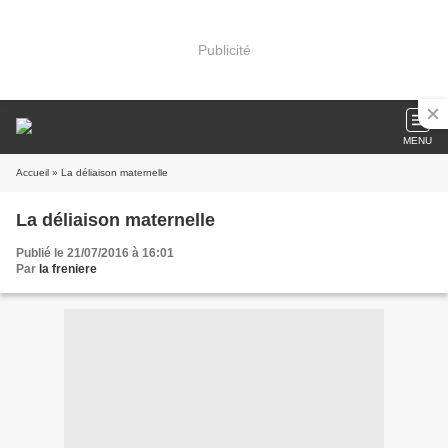
Publicité
MENU
Accueil
» La déliaison maternelle
La déliaison maternelle
Publié le 21/07/2016 à 16:01
Par
la freniere