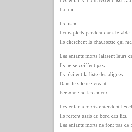
Les enfants morts restent assis au 
La nuit.
Ils lisent
Leurs pieds pendent dans le vide
Ils cherchent la chaussette qui ma
Les enfants morts laissent leurs c
Ils ne se coiffent pas.
Ils récitent la liste des alignés
Dans le silence vivant
Personne ne les entend.
Les enfants morts entendent les c
Ils restent assis au bord des lits.
Les enfants morts ne font pas de b