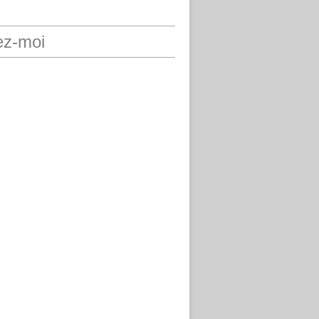
ez-moi