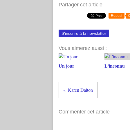
Partager cet article
Repost
S'inscrire à la newsletter
Vous aimerez aussi :
Un jour
L'inconnu
Karen Dalton
Commenter cet article