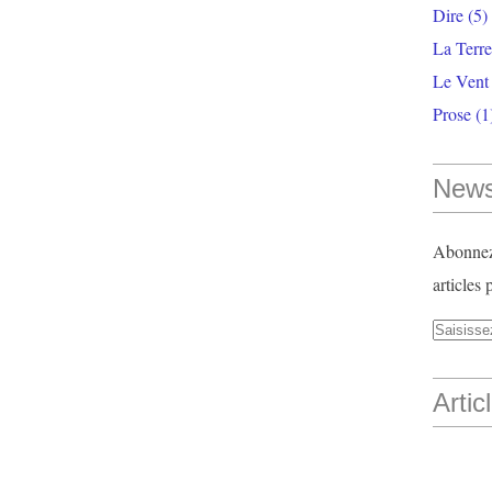
Dire
(5)
La Terr
Le Vent
Prose
(1
News
Abonnez-
articles 
Artic