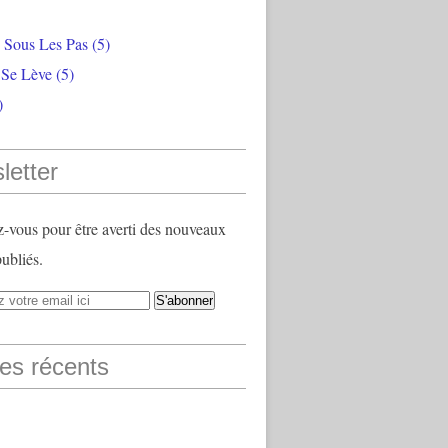
e Sous Les Pas
(5)
 Se Lève
(5)
)
letter
vous pour être averti des nouveaux
publiés.
les récents