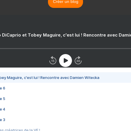
Créer un blog
 DiCaprio et Tobey Maguire, c'est lui ! Rencontre avec Dam
bey Maguire, c'est lui ! Rencontre avec Damien Witecka
e 6
e 5
e 4
e 3
s créatrices de la VF !