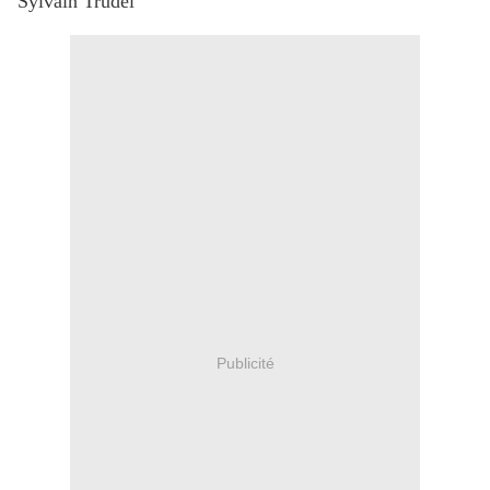
Sylvain Trudel
Publicité