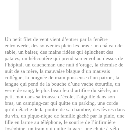
Un petit filet de vent vient d’entrer par la fenêtre
entrouverte, des souvenirs plein les bras : un château de
sable, un baiser, des mains ridées qui épluchent des
patates, un hélicoptère qui prend son envol au dessus de
l’hôpital, un cauchemar, une nuit d’orage, la chemise de
nuit de sa mère, la mauvaise blague d’un mauvais
collègue, la poignée de main poisseuse d’un patron, la
langue qui pend de la bouche d’une vache étourdie, un
verre de sang, le plus beau feu d’artifice du siècle, un
petit mot dans sa trousse d’école, l’aiguille dans son
bras, un camping-car qui quitte un parking, une corde
qu’il détache de la poutre de sa chambre, des lèvres dans
du vin, un pique-nique de famille gâché par la pluie, une
fille en larme au téléphone, le sourire de l’infirmière
Joséphine, un train qui quitte la gare, une chute à vélo,