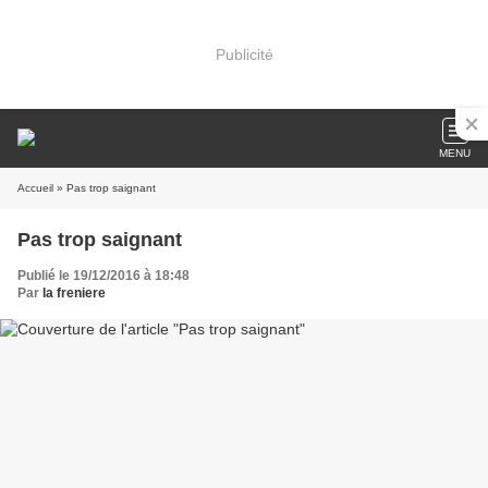
Publicité
MENU
Accueil
» Pas trop saignant
Pas trop saignant
Publié le 19/12/2016 à 18:48
Par
la freniere