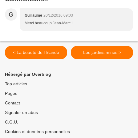
G
Guillaume
20/12/2016 09:03
Merci beaucoup Jean-Marc !
< La beauté de l'Irlande
Les jardins minés >
Hébergé par Overblog
Top articles
Pages
Contact
Signaler un abus
C.G.U.
Cookies et données personnelles