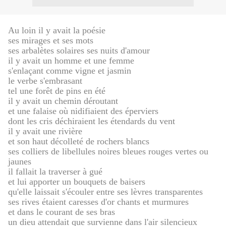
Au loin il y avait la poésie
ses mirages et ses mots
ses arbalètes solaires ses nuits d'amour
il y avait un homme et une femme
s'enlaçant comme vigne et jasmin
le verbe s'embrasant
tel une forêt de pins en été
il y avait un chemin déroutant
et une falaise où nidifiaient des éperviers
dont les cris déchiraient les étendards du vent
il y avait une rivière
et son haut décolleté de rochers blancs
ses colliers de libellules noires bleues rouges vertes ou
jaunes
il fallait la traverser à gué
et lui apporter un bouquets de baisers
qu'elle laissait s'écouler entre ses lèvres transparentes
ses rives étaient caresses d'or chants et murmures
et dans le courant de ses bras
un dieu attendait que survienne dans l'air silencieux