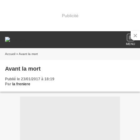
Publicité
MENU
Accueil
» Avant la mort
Avant la mort
Publié le 23/01/2017 à 18:19
Par
la freniere