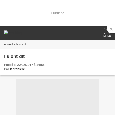
Publicité
MENU
Accueil
» Ils ont dit
Ils ont dit
Publié le 22/02/2017 à 16:55
Par
la freniere