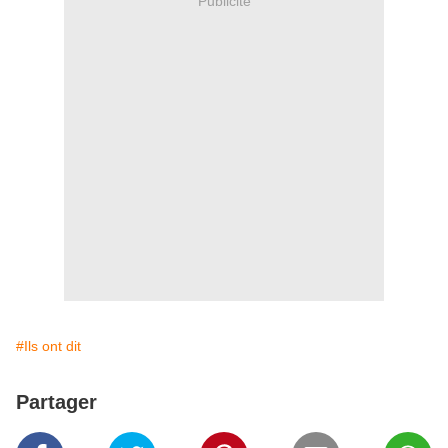
Publicité
#Ils ont dit
Partager