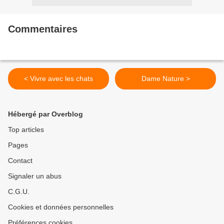
Commentaires
< Vivre avec les chats
Dame Nature >
Hébergé par Overblog
Top articles
Pages
Contact
Signaler un abus
C.G.U.
Cookies et données personnelles
Préférences cookies