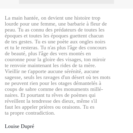
La main hantée, on devient une histoire trop
lourde pour une femme, une barbarie à fleur de
peau. Tu as connu des prédateurs de toutes les
époques et toutes les époques guettent chacun
de tes gestes. Tu es une poète aux ongles noirs
et tu le resteras. Tu n'as plus l'âge des concours
de beauté, plus l'âge des vers montés en
couronne pour la gloire des visages, ton miroir
te renvoie maintenant les rides de ta mère.
Vieillir ne t'apporte aucune sérénité, aucune
sagesse, seuls les ravages d'un désert où tes mots
ne peuvent rien pour les otages démantelés à
coups de sabre comme des monuments millé-
naires. Et pourtant tu rêves de poèmes qui
réveillent la tendresse des dieux, même s'il
faut les appeler prières ou oraisons. Tu es
ta propre contradiction.
Louise Dupré