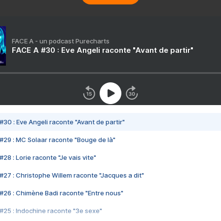
FACE A - un podcast Purecharts
FACE A #30 : Eve Angeli raconte "Avant de partir"
#30 : Eve Angeli raconte "Avant de partir"
#29 : MC Solaar raconte "Bouge de là"
28 : Lorie raconte "Je vais vite"
#27 : Christophe Willem raconte "Jacques a dit"
#26 : Chimène Badi raconte "Entre nous"
#25 : Indochine raconte "3e sexe"