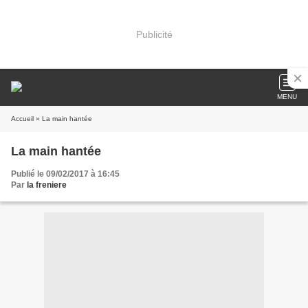
Publicité
MENU
Accueil
» La main hantée
La main hantée
Publié le 09/02/2017 à 16:45
Par
la freniere