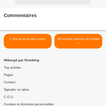
Commentaires
< Sur la terre des morts
On monte comme on tombe
>
Hébergé par Overblog
Top articles
Pages
Contact
Signaler un abus
C.G.U.
Cookies et données personnelles