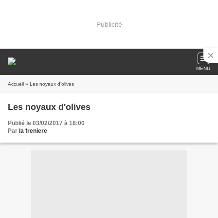
Publicité
MENU
Accueil
» Les noyaux d'olives
Les noyaux d'olives
Publié le 03/02/2017 à 18:00
Par
la freniere