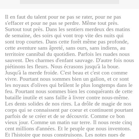
Il en faut du talent pour ne pas se rater, pour ne pas
s'effacer et pour ne pas se perdre. Même tout près.
Surtout tout près. Dans les sentiers merdeux des matins
de semaine, des soirs qui vont trop vite des nuits qui
sont trop courtes. Dans cette forêt même pas profonde,
cette aventure sans âpreté, sans ours, sans indiens, au
territoire cannibal du quotidien. Parfois les ruades nous
sauvent. Des charmes d'enfant sauvage. D'autre fois nous
piétinons les fleurs. Nous écrasons jusqu'à la boue.
Jusqu'à la merde froide. C'est beau et c'est con comme
vivre. Pourtant nous sommes bien un galion, et ce sont
les noyaux d'olives qui brûlent le plus longtemps dans le
feu. Pourtant nous sommes bien les conquérants de cette
bataille inutile et sans faille à livrer contre nous-même.
Les dents solides de nos rires. La drôle de magie de nos
corps qui se connaissent par coeur et continuent pourtant
parfois de se créer et de se découvrir. Comme ce bon
vieux jour. Comme un matin sur terre. Il nous reste cinq
cent millions d'années. Et le peuple que nous inventons.
Et l'histoire que nous construisons. Les notes nues de