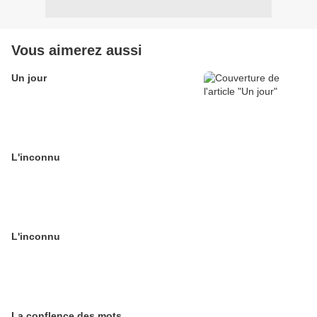
Vous aimerez aussi
Un jour
L'inconnu
L'inconnu
La conflence des mots