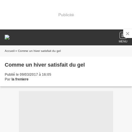
Publicité
MENU
Accueil
» Comme un hiver satisfait du gel
Comme un hiver satisfait du gel
Publié le 09/03/2017 à 16:05
Par
la freniere