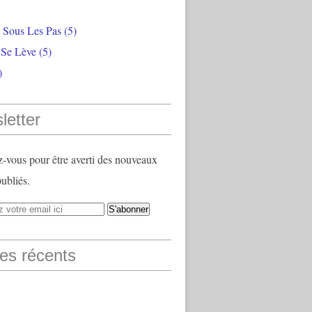
e Sous Les Pas
(5)
 Se Lève
(5)
)
letter
vous pour être averti des nouveaux
publiés.
les récents