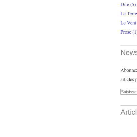
Dire
(5)
La Terr
Le Vent
Prose
(1
News
Abonnez-
articles 
Artic