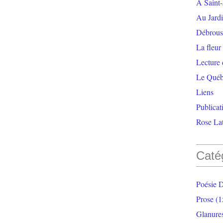
À Saint-
Au Jardi
Débrouss
La fleur
Lecture
Le Qué
Liens
Publicat
Rose Lat
Caté
Poésie 
Prose
(1
Glanure