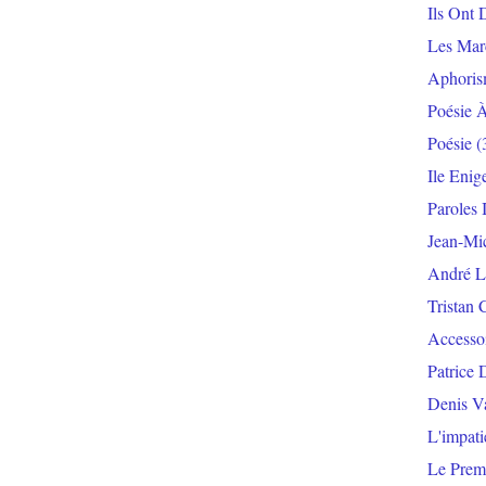
Ils Ont 
Les Mar
Aphoris
Poésie 
Poésie
(
Ile Enig
Paroles 
Jean-Mi
André L
Tristan 
Accesso
Patrice 
Denis V
L'impat
Le Prem