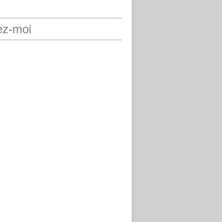
ez-moi