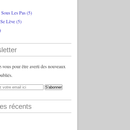
e Sous Les Pas
(5)
 Se Lève
(5)
)
letter
vous pour être averti des nouveaux
publiés.
les récents