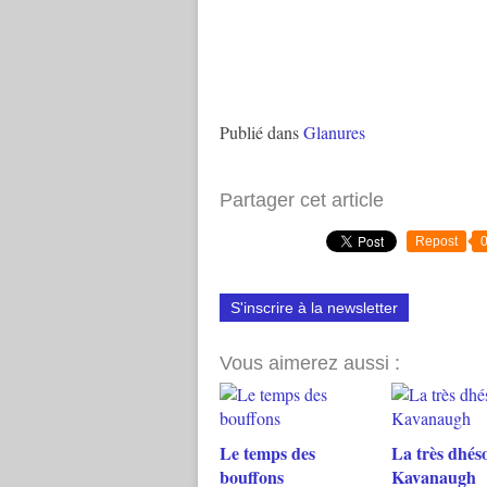
Publié dans
Glanures
Partager cet article
Repost
S'inscrire à la newsletter
Vous aimerez aussi :
Le temps des
La très dhés
bouffons
Kavanaugh