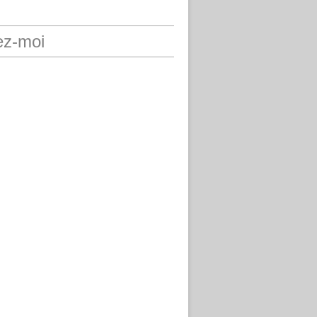
ez-moi