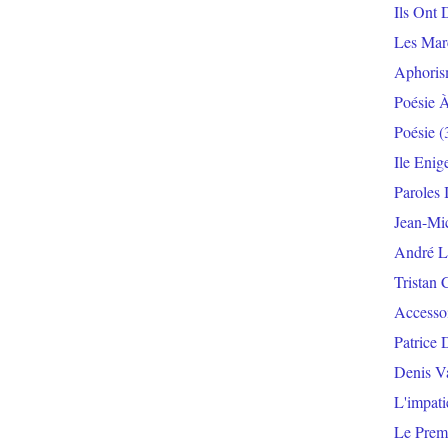
Ils Ont 
Les Mar
Aphoris
Poésie 
Poésie
(
Ile Enig
Paroles 
Jean-Mi
André L
Tristan 
Accesso
Patrice 
Denis V
L'impat
Le Prem