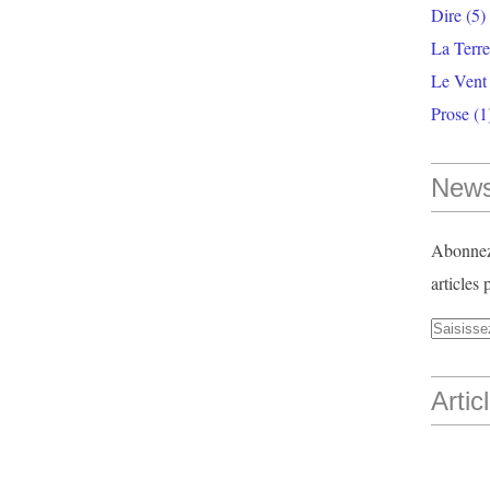
Dire
(5)
La Terr
Le Vent
Prose
(1
News
Abonnez-
articles 
Artic