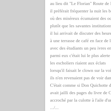
au lieu dit "Le Florian" Route d
il préférait fréquenter la nuit les 
où des miséreux écumaient des o
plutôt que les savantes institution
il lui arrivait de discuter des heur
à une terrasse de café en face de 
avec des étudiants un peu ivres e
parmi eux c'était lui le plus alerte
les escholiers riaient aux éclats
lorsqu'il faisait le clown sur la v
ils n'en revenaient pas de voir da
C'était comme si Don Quichotte 
avait jailli des pages du livre de 
accroché par la culotte à l'aile d'
.../...