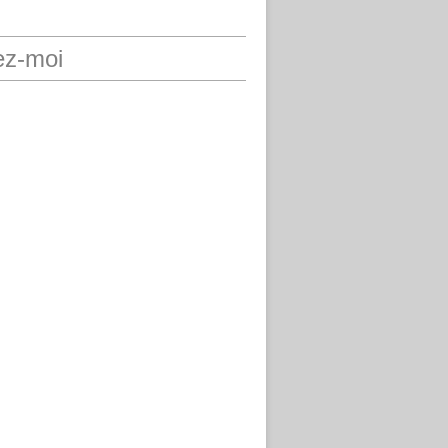
ez-moi