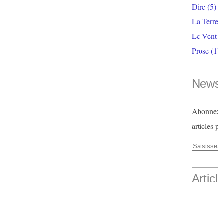
Dire
(5)
La Terr
Le Vent
Prose
(1
News
Abonnez-
articles 
Artic