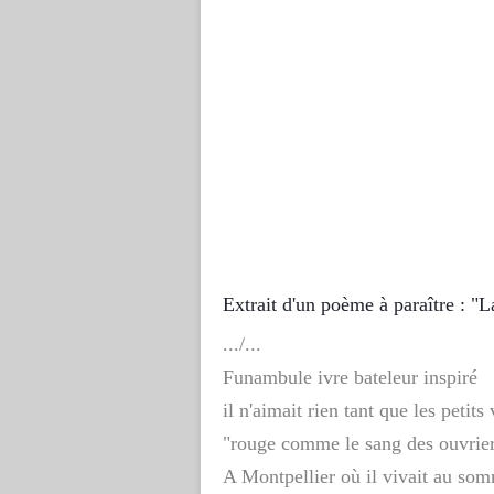
Extrait d'un poème à paraître : "
.../...
Funambule ivre bateleur inspiré
il n'aimait rien tant que les petits 
"rouge comme le sang des ouvrie
A Montpellier où il vivait au som