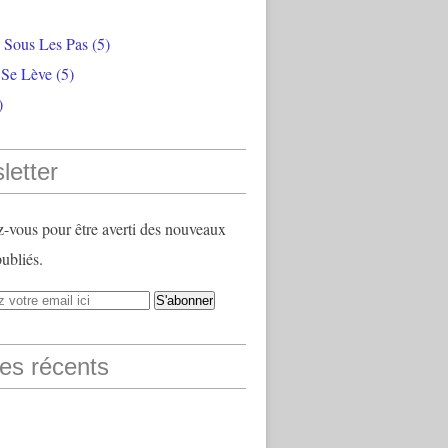
e Sous Les Pas
(5)
 Se Lève
(5)
)
letter
vous pour être averti des nouveaux
publiés.
les récents