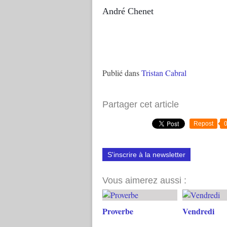
André Chenet
Publié dans
Tristan Cabral
Partager cet article
Repost
S'inscrire à la newsletter
Vous aimerez aussi :
Proverbe
Vendredi