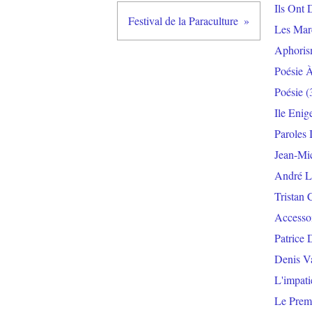
Ils Ont 
Festival de la Paraculture
Les Mar
Aphoris
Poésie 
Poésie
(
Ile Enig
Paroles 
Jean-Mi
André L
Tristan 
Accesso
Patrice 
Denis V
L'impat
Le Prem