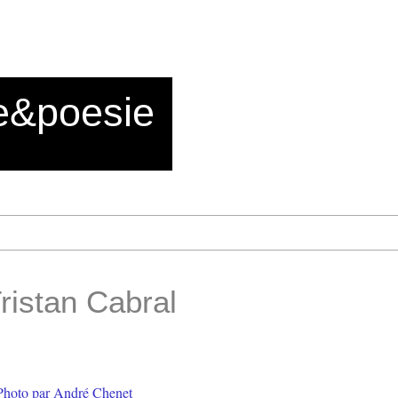
e&poesie
ristan Cabral