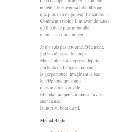
ou si occupé à tromper la solitude
en tête-à-tête avec sa bibliothèque
que plus rien ne pouvait l’atteindre...
Comment savoir ? Il m’avait dit aussi
qu’il n’avait plus ni famille
ni amis sur qui compter.
Je n’y suis pas retourné. Bêtement,
j’ai laissé passer le temps.
Mais à plusieurs reprises depuis
j’ai tenté de l’appeler, en vain,
la gorge nouée, imaginant là bas
le téléphone qui sonne
dans une maison vide.
Et c’était un peu comme si j’avais,
silencieuse,
la mort au bout du fil.
Michel Baglin