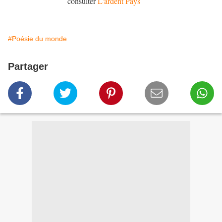
consulter
L'ardent Pays
#Poésie du monde
Partager