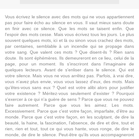
Vous écrivez le silence avec des mots qui ne vous appartiennent
pas pour faire écho au silence en vous. Il vaut mieux sans doute
en finir avec ce silence. Que les mots se taisent enfin. Que
l'espoir des mots cesse. Mais vous écrivez tous les jours. Le plus
souvent quelques mots, ici et là ou sinon vous crachez des mots,
par centaines, semblable à un incendie qui se propage dans
votre sang. Que valent ces mots ? Que disent-ils ? Rien sans
doute. Ils sont éphémères. Ils demeureront en ce lieu, celui de la
page, pour un moment. Ils s'inscriront dans l'imaginaire de
quelques lecteurs. Avant de s'enliser dans le silence. Qui est
votre silence. Mais vous ne vous arrêtez pas. Parfois, à vrai dire,
vous n'avez plus envie, vous vous lassez d'eux, des mots. Mais
qu’êtes-vous sans eux ? Quel est votre alibi alors pour justifier
votre existence ? Méritez-vous seulement d'exister ? Pourquoi
s'exercer à ce qui n'a guère de sens ? Parce que vous ne pouvez
faire autrement. Parce que vous les aimez. Les mots.
Excessivement. Parce que c'est votre façon, imparfaite, d’être au
monde. Parce que c'est votre façon, en les sculptant, de dire la
beauté, la haine, la fascination, l'absence, de dire et dire, tout et
rien, rien et tout, tout ce qui vous hante, vous ronge, de dire le
monde, de dire le silence. Peut-être qu'ils vous accompagneront