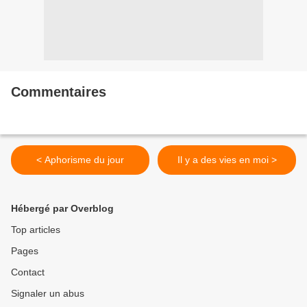
Commentaires
< Aphorisme du jour
Il y a des vies en moi >
Hébergé par Overblog
Top articles
Pages
Contact
Signaler un abus