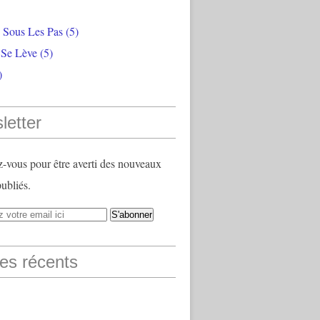
e Sous Les Pas
(5)
 Se Lève
(5)
)
letter
vous pour être averti des nouveaux
publiés.
les récents