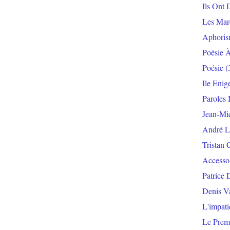
Ils Ont 
Les Mar
Aphoris
Poésie 
Poésie
(
Ile Enig
Paroles 
Jean-Mi
André L
Tristan 
Accesso
Patrice 
Denis V
L'impat
Le Prem