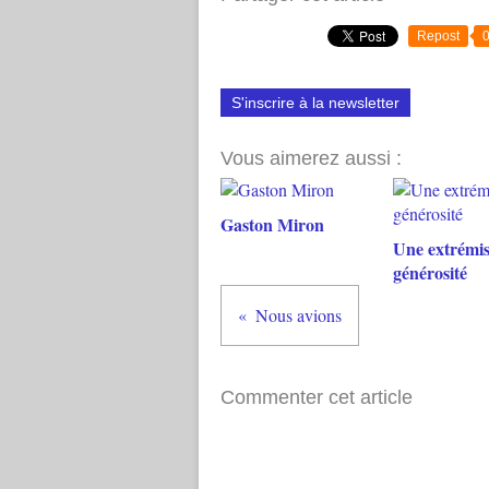
Repost
S'inscrire à la newsletter
Vous aimerez aussi :
Gaston Miron
Une extrémis
générosité
Nous avions
Commenter cet article