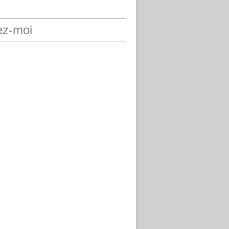
ez-moi