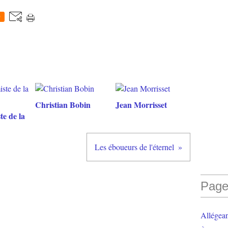
0
Christian Bobin
Jean Morrisset
te de la
Les éboueurs de l'éternel
Page
Allégea