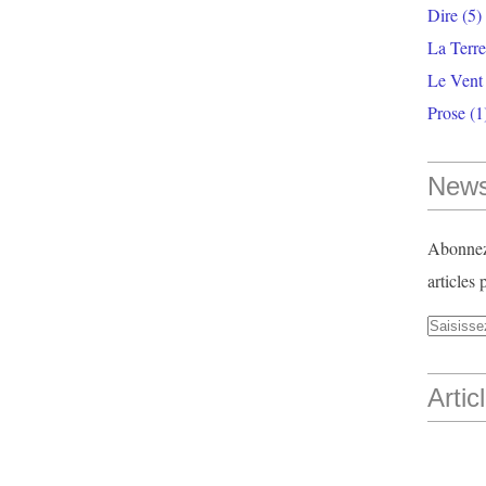
Dire
(5)
La Terr
Le Vent
Prose
(1
News
Abonnez-
articles 
Artic