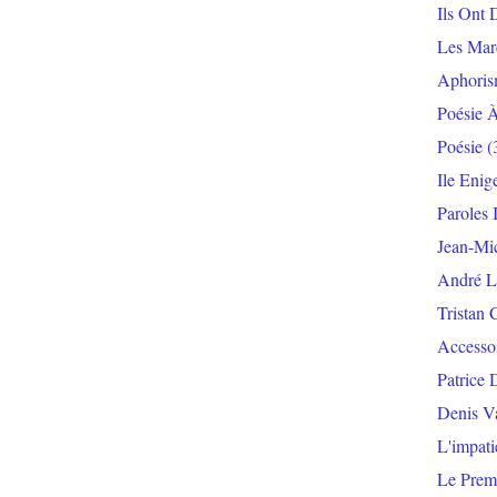
Ils Ont 
Les Mar
Aphoris
Poésie 
Poésie
(
Ile Enig
Paroles 
Jean-Mi
André L
Tristan 
Accesso
Patrice 
Denis V
L'impat
Le Prem