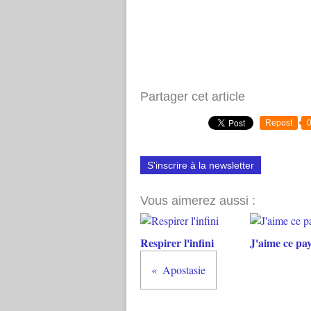
Partager cet article
Repost
S'inscrire à la newsletter
Vous aimerez aussi :
Respirer l'infini
J'aime ce pa
Apostasie