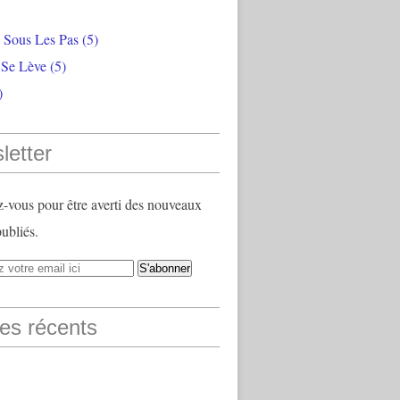
e Sous Les Pas
(5)
 Se Lève
(5)
)
letter
vous pour être averti des nouveaux
publiés.
les récents