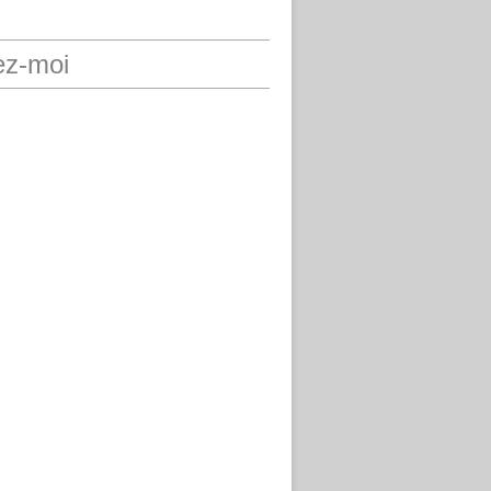
ez-moi