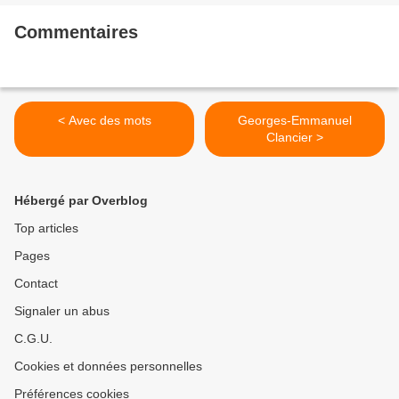
Commentaires
< Avec des mots
Georges-Emmanuel
Clancier >
Hébergé par Overblog
Top articles
Pages
Contact
Signaler un abus
C.G.U.
Cookies et données personnelles
Préférences cookies