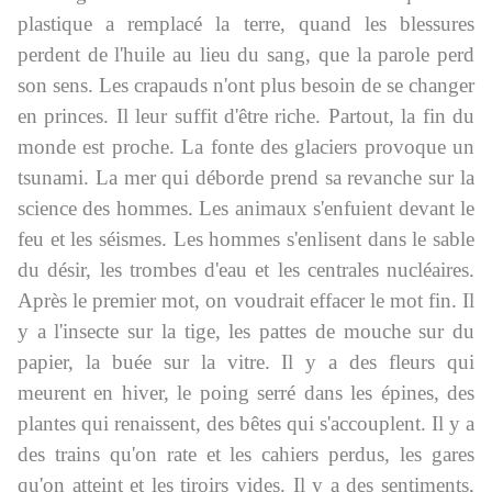
plastique a remplacé la terre, quand les blessures
perdent de l'huile au lieu du sang, que la parole perd
son sens. Les crapauds n'ont plus besoin de se changer
en princes. Il leur suffit d'être riche. Partout, la fin du
monde est proche. La fonte des glaciers provoque un
tsunami. La mer qui déborde prend sa revanche sur la
science des hommes. Les animaux s'enfuient devant le
feu et les séismes. Les hommes s'enlisent dans le sable
du désir, les trombes d'eau et les centrales nucléaires.
Après le premier mot, on voudrait effacer le mot fin. Il
y a l'insecte sur la tige, les pattes de mouche sur du
papier, la buée sur la vitre. Il y a des fleurs qui
meurent en hiver, le poing serré dans les épines, des
plantes qui renaissent, des bêtes qui s'accouplent. Il y a
des trains qu'on rate et les cahiers perdus, les gares
qu'on atteint et les tiroirs vides. Il y a des sentiments,