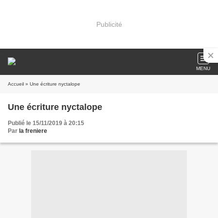
Publicité
MENU
Accueil
» Une écriture nyctalope
Une écriture nyctalope
Publié le 15/11/2019 à 20:15
Par
la freniere