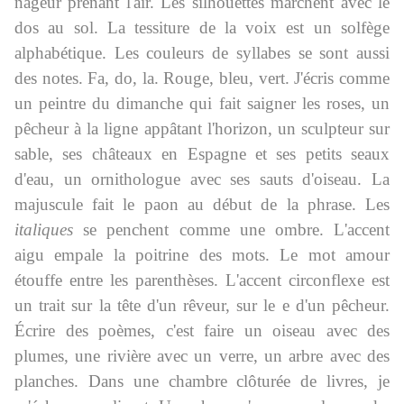
nageur prenant l'air. Les silhouettes marchent avec le
dos au sol. La tessiture de la voix est un solfège
alphabétique. Les couleurs de syllabes se sont aussi
des notes. Fa, do, la. Rouge, bleu, vert. J'écris comme
un peintre du dimanche qui fait saigner les roses, un
pêcheur à la ligne appâtant l'horizon, un sculpteur sur
sable, ses châteaux en Espagne et ses petits seaux
d'eau, un ornithologue avec ses sauts d'oiseau. La
majuscule fait le paon au début de la phrase. Les
italiques
se penchent comme une ombre. L'accent
aigu empale la poitrine des mots. Le mot amour
étouffe entre les parenthèses. L'accent circonflexe est
un trait sur la tête d'un rêveur, sur le e d'un pêcheur.
Écrire des poèmes, c'est faire un oiseau avec des
plumes, une rivière avec un verre, un arbre avec des
planches. Dans une chambre clôturée de livres, je