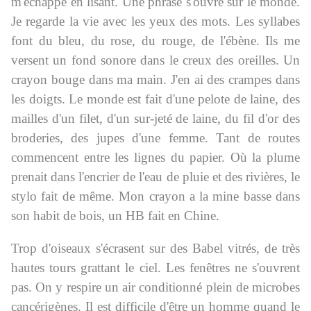
m'échappe en lisant. Une phrase s'ouvre sur le monde.
Je regarde la vie avec les yeux des mots. Les syllabes
font du bleu, du rose, du rouge, de l'ébène. Ils me
versent un fond sonore dans le creux des oreilles. Un
crayon bouge dans ma main. J'en ai des crampes dans
les doigts. Le monde est fait d'une pelote de laine, des
mailles d'un filet, d'un sur-jeté de laine, du fil d'or des
broderies, des jupes d'une femme. Tant de routes
commencent entre les lignes du papier. Où la plume
prenait dans l'encrier de l'eau de pluie et des rivières, le
stylo fait de même. Mon crayon a la mine basse dans
son habit de bois, un HB fait en Chine.
Trop d'oiseaux s'écrasent sur des Babel vitrés, de très
hautes tours grattant le ciel. Les fenêtres ne s'ouvrent
pas. On y respire un air conditionné plein de microbes
cancérigènes. Il est difficile d'être un homme quand le