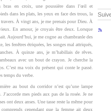
es bras en croix, une poussière dans l’œil et
Suiv
eds dans les plats, les yeux en face des trous, la
travers. À vingt ans, je me prenais pour Dieu. À
 vieux. En amour, je croyais être deux. Lorsque
ssait. Aujourd’hui, je me cogne au chambranle des
e, les fenêtres étriquées, les songes mal attriqués,
blanches. À quinze ans, je m’habillais de rêves.
lambeaux avec un bout de crayon. Je cherche la
ps. C’est ma voix du présent qui conte le passé.
es temps du verbe.
lumière au bout du corridor n’est qu’une lampe
e. J’accorde mes pieds aux pas de la rosée. Je ne
sses ont deux anses. Une tasse reste la même pour
e comprends cependant que la femme ait deux