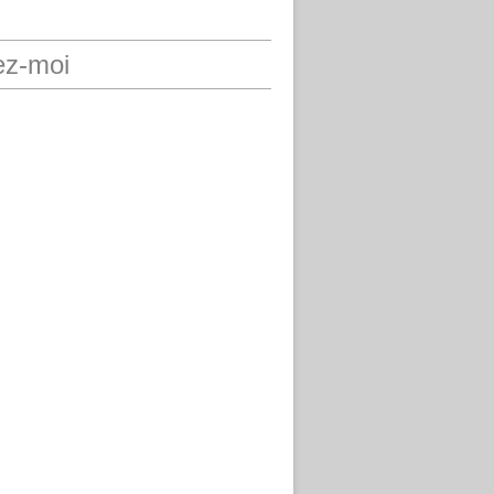
ez-moi