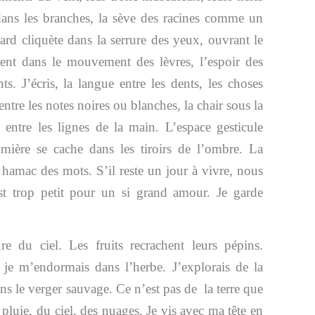
ans les branches, la sève des racines comme un
ard cliquète dans la serrure des yeux, ouvrant le
ent dans le mouvement des lèvres, l’espoir des
s. J’écris, la langue entre les dents, les choses
 entre les notes noires ou blanches, la chair sous la
 entre les lignes de la main. L’espace gesticule
mière se cache dans les tiroirs de l’ombre. La
 hamac des mots. S’il reste un jour à vivre, nous
st trop petit pour un si grand amour. Je garde
re du ciel. Les fruits recrachent leurs pépins.
, je m’endormais dans l’herbe. J’explorais de la
ns le verger sauvage. Ce n’est pas de la terre que
a pluie, du ciel, des nuages. Je vis avec ma tête en