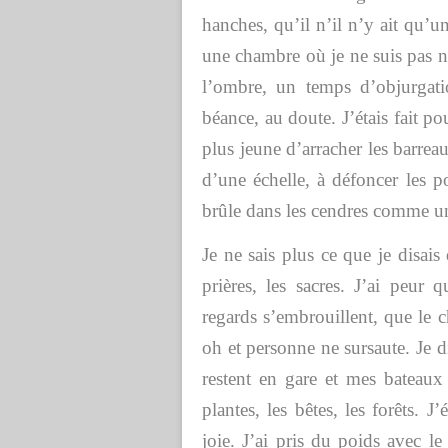
hanches, qu’il n’il n’y ait qu’u
une chambre où je ne suis pas n
l’ombre, un temps d’objurgatio
béance, au doute. J’étais fait p
plus jeune d’arracher les barreau
d’une échelle, à défoncer les p
brûle dans les cendres comme un
Je ne sais plus ce que je disais
prières, les sacres. J’ai peu
regards s’embrouillent, que le c
oh et personne ne sursaute. Je d
restent en gare et mes bateaux 
plantes, les bêtes, les forêts. 
joie. J’ai pris du poids avec le