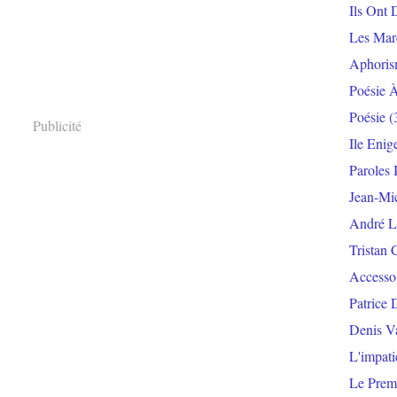
Ils Ont 
Les Mar
Aphoris
Poésie 
Poésie
(
Publicité
Ile Enig
Paroles 
Jean-Mi
André L
Tristan 
Accesso
Patrice 
Denis V
L'impat
Le Prem