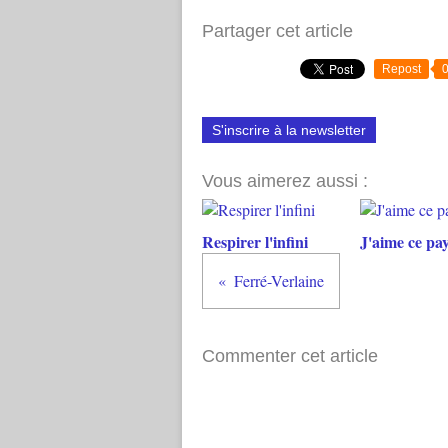
Partager cet article
Repost
S'inscrire à la newsletter
Vous aimerez aussi :
Respirer l'infini
J'aime ce pa
Ferré-Verlaine
Commenter cet article