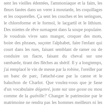
sent les vieilles édentées, l'ammoniaque et la faim, les
fleurs fanées dans un verre à moutarde, les coquillages
et les coquerelles. Ça sent les couches et les seringues,
le chloroforme et le formol, le lacgartil et le lithium.
Des miettes de rêve surnagent dans la soupe populaire.
Je voudrais vivre sans manger, croquer des mots,
boire des phrases, suçoter l'alphabet, faire l'enfant qui
court dans les rues, faisant semblant de ramer ou de
conduire un fiacre, faisant du cheval sur une
rambarde, tirant des flèches au shérif. Il y a longtemps,
j'ai remplacé le vin de messe par la
robine
, l'oreiller par
un banc de parc, l'attaché-case par la canne et le
baluchon de Charlot. Que voulez-vous que je fasse
d'un vocabulaire
dégenré
, juste sur une
gosse
ou mou
comme de la
guénille?
Changer le patrimoine par le
matrimoine ne rendra pas les hommes meilleurs ni les