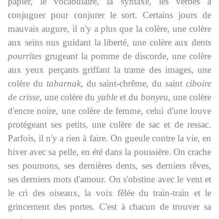
papier, le vocabulaire, la syntaxe, les verbes à
conjuguer pour conjurer le sort. Certains jours de
mauvais augure, il n'y a plus que la colère, une colère
aux seins nus guidant la liberté, une colère aux dents
pourrites
grugeant la pomme de discorde, une colère
aux yeux perçants griffant la trame des images, une
colère du
tabarnak
, du saint-chrême, du saint
ciboire
de crisse
, une colère du
yable
et du
bonyeu
, une colère
d'encre noire, une colère de femme, celui d'une louve
protégeant ses petits, une colère de sac et de ressac.
Parfois, il n'y a rien à faire. On gueule contre la vie, en
hiver avec sa pelle, en été dans la poussière. On crache
ses poumons, ses dernières dents, ses derniers rêves,
ses derniers mots d'amour. On s'obstine avec le vent et
le cri des oiseaux, la voix fêlée du train-train et le
grincement des portes. C'est à chacun de trouver sa