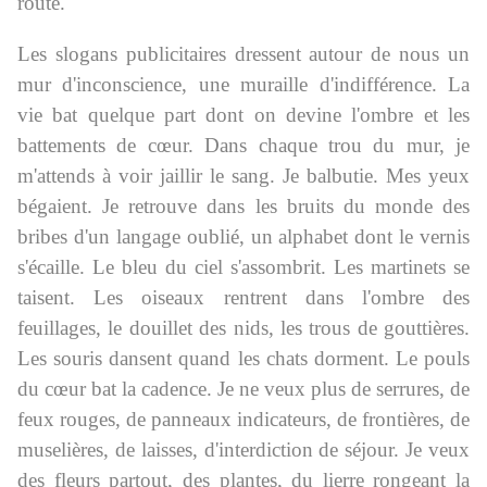
route.
Les slogans publicitaires dressent autour de nous un
mur d'inconscience, une muraille d'indifférence. La
vie bat quelque part dont on devine l'ombre et les
battements de cœur. Dans chaque trou du mur, je
m'attends à voir jaillir le sang. Je balbutie. Mes yeux
bégaient. Je retrouve dans les bruits du monde des
bribes d'un langage oublié, un alphabet dont le vernis
s'écaille. Le bleu du ciel s'assombrit. Les martinets se
taisent. Les oiseaux rentrent dans l'ombre des
feuillages, le douillet des nids, les trous de gouttières.
Les souris dansent quand les chats dorment. Le pouls
du cœur bat la cadence. Je ne veux plus de serrures, de
feux rouges, de panneaux indicateurs, de frontières, de
muselières, de laisses, d'interdiction de séjour. Je veux
des fleurs partout, des plantes, du lierre rongeant la