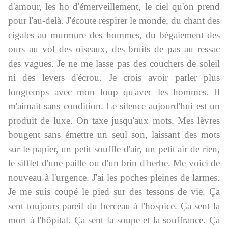
d'amour, les ho d'émerveillement, le ciel qu'on prend
pour l'au-delà. J'écoute respirer le monde, du chant des
cigales au murmure des hommes, du bégaiement des
ours au vol des oiseaux, des bruits de pas au ressac
des vagues. Je ne me lasse pas des couchers de soleil
ni des levers d'écrou. Je crois avoir parler plus
longtemps avec mon loup qu'avec les hommes. Il
m'aimait sans condition. Le silence aujourd'hui est un
produit de luxe. On taxe jusqu'aux mots. Mes lèvres
bougent sans émettre un seul son, laissant des mots
sur le papier, un petit souffle d'air, un petit air de rien,
le sifflet d'une paille ou d'un brin d'herbe. Me voici de
nouveau à l'urgence. J'ai les poches pleines de larmes.
Je me suis coupé le pied sur des tessons de vie. Ça
sent toujours pareil du berceau à l'hospice. Ça sent la
mort à l'hôpital. Ça sent la soupe et la souffrance. Ça