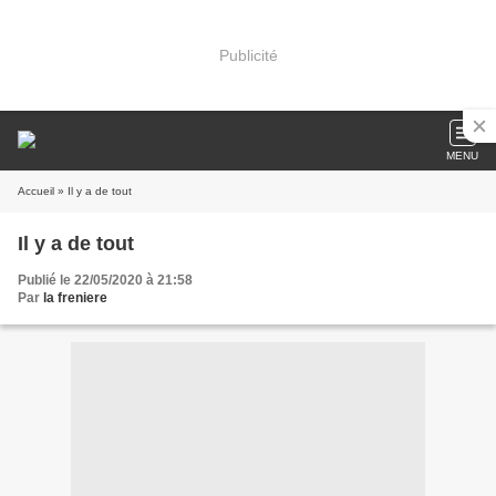
Publicité
MENU
Accueil
» Il y a de tout
Il y a de tout
Publié le 22/05/2020 à 21:58
Par
la freniere