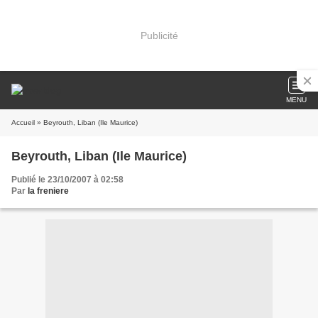
Publicité
MENU
Accueil
» Beyrouth, Liban (Ile Maurice)
Beyrouth, Liban (Ile Maurice)
Publié le 23/10/2007 à 02:58
Par
la freniere