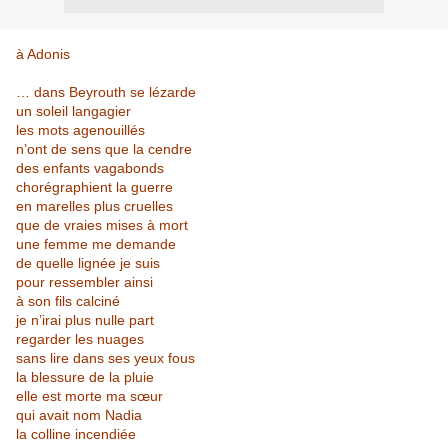
à Adonis
… dans Beyrouth se lézarde
un soleil langagier
les mots agenouillés
n’ont de sens que la cendre
des enfants vagabonds
chorégraphient la guerre
en marelles plus cruelles
que de vraies mises à mort
une femme me demande
de quelle lignée je suis
pour ressembler ainsi
à son fils calciné
je n’irai plus nulle part
regarder les nuages
sans lire dans ses yeux fous
la blessure de la pluie
elle est morte ma sœur
qui avait nom Nadia
la colline incendiée