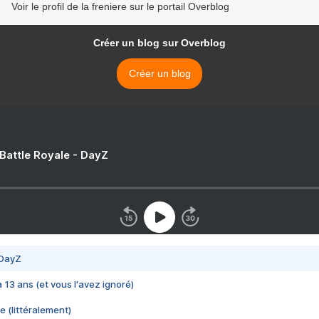
Voir le profil de la freniere sur le portail Overblog
Créer un blog sur Overblog
Créer un blog
 Battle Royale - DayZ
 DayZ
 a 13 ans (et vous l'avez ignoré)
e (littéralement)