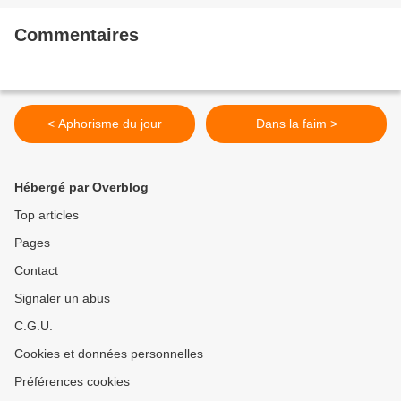
Commentaires
< Aphorisme du jour
Dans la faim >
Hébergé par Overblog
Top articles
Pages
Contact
Signaler un abus
C.G.U.
Cookies et données personnelles
Préférences cookies