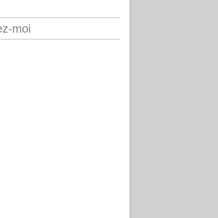
ez-moi