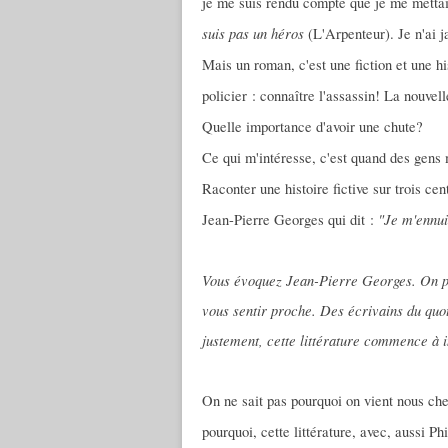
je me suis rendu compte que je me mettais
suis pas un héros
(L'Arpenteur). Je n'ai j
Mais un roman, c'est une fiction et une hi
policier : connaître l'assassin! La nouvel
Quelle importance d'avoir une chute?
Ce qui m'intéresse, c'est quand des gens m
Raconter une histoire fictive sur trois c
"Je m'ennui
Jean-Pierre Georges qui dit :
Vous évoquez Jean-Pierre Georges. On pou
vous sentir proche. Des écrivains du qu
justement, cette littérature commence à i
On ne sait pas pourquoi on vient nous che
pourquoi, cette littérature, avec, aussi Ph