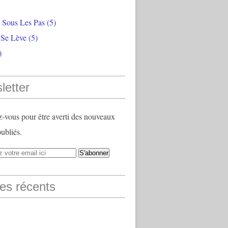
e Sous Les Pas
(5)
 Se Lève
(5)
)
letter
vous pour être averti des nouveaux
publiés.
les récents