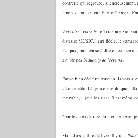
confrérie qui regroupe, silencieusement,
proches comme Jean-Pierre Georges, Fra
Vous titrez votre livre
Toute une vie bien
distraire MUSIC, l'ami fidèle, le camar
n'ai pas grand chose à dire en ce momen
n'avoir pas beaucoup de lecteurs?
J'aime bien dédié un bouquin. Jamais à Al
vit ensemble. Là, je me suis dit que j'alla
intenable, il joue les stars. Il est même 
Pour le choix du titre du premier texte, j
"bien
Mais dans le titre du livre, il y a le