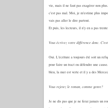
vie, mais il ne faut pas exagérer non plus
c'est pas mal. Moi, je m'estime plus impo
vais pas aller le dire partout.
Et puis, les lecteurs, il n'y en a pas trent
Vous écrivez votre différence donc. C'es
Oui. L'écriture a toujours été soit un refu
pour faire un tract ou défendre une cause
bleu, la mer est verte et il y a des Merce
Vous rejetez le roman, comme genre?
Je ne dis pas que je ne ferai jamais un ro