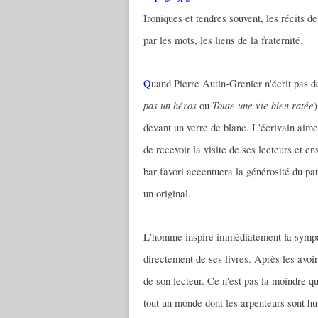
Ironiques et tendres souvent, les récits d
par les mots, les liens de la fraternité.
Q
uand Pierre Autin-Grenier n'écrit pas de
pas un héros
Toute une vie bien ratée
ou
)
devant un verre de blanc. L'écrivain aime 
de recevoir la visite de ses lecteurs et e
bar favori accentuera la générosité du patr
un original.
L'homme inspire immédiatement la sympath
directement de ses livres. Après les avoir
de son lecteur. Ce n'est pas la moindre qu
tout un monde dont les arpenteurs sont h