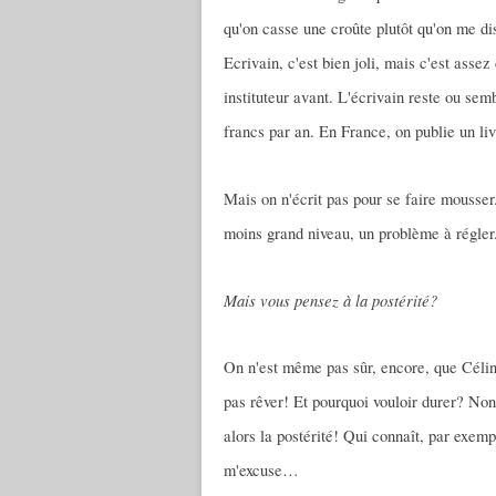
qu'on casse une croûte plutôt qu'on me di
Ecrivain, c'est bien joli, mais c'est asse
instituteur avant. L'écrivain reste ou sem
francs par an. En France, on publie un li
Mais on n'écrit pas pour se faire mousser. 
moins grand niveau, un problème à régler
Mais vous pensez à la postérité?
On n'est même pas sûr, encore, que Céline
pas rêver! Et pourquoi vouloir durer? Non,
alors la postérité! Qui connaît, par exemp
m'excuse…