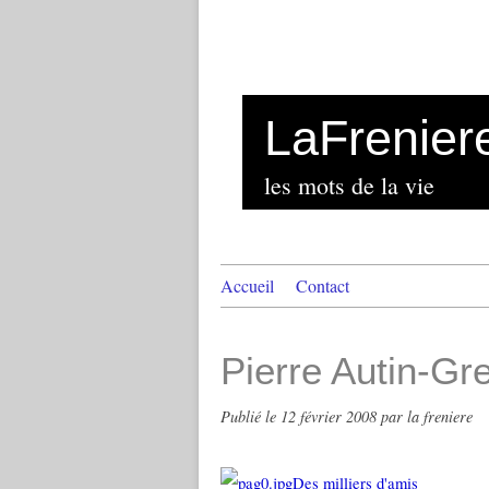
LaFrenier
les mots de la vie
Accueil
Contact
Pierre Autin-Gre
Publié le
12 février 2008
par la freniere
Des milliers d'amis