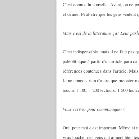
C'est comme la nouvelle. Avant, on ne pou
et demie. Peut-être que les gens veulent q
Mais c'est de la littérature ça? Leur parl
C'est indispensable, mais il ne faut pas qu
paléolithique à partir d'un article paru d
références contenues dans l'article. Mais 
Je ne conçois rien d'autre que raconter m
touche 1 100, 1 200 lecteurs. 1 500 lecteur
Vous écrivez pour communiquer?
Oui, pour moi c'est important. Même si t
veux toucher des gens qui aiment bien tes 