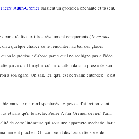
e
Pierre Autin-Grenier
balaient un quotidien enchanté et tissent,
Je ne suis
 courts récits aux titres résolument conquérants (
, on a quelque chance de le rencontrer au bar des glaces
qu'on le précise : d'abord parce qu'il ne rechigne pas à l'idée
nsuite parce qu'il imagine qu'une citation dans la presse de son
on à son égard. On sait, ici, qu'il est écrivain; entendez : c'est
ie mais ce qui rend spontanés les gestes d'affection vient
 lus et sans qu'il le sache, Pierre Autin-Grenier devient l'ami
alité de cette littérature qui sous une apparente modestie, bâtit
umainement proches. On comprend dès lors cette sorte de