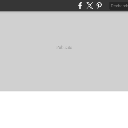
Publicité