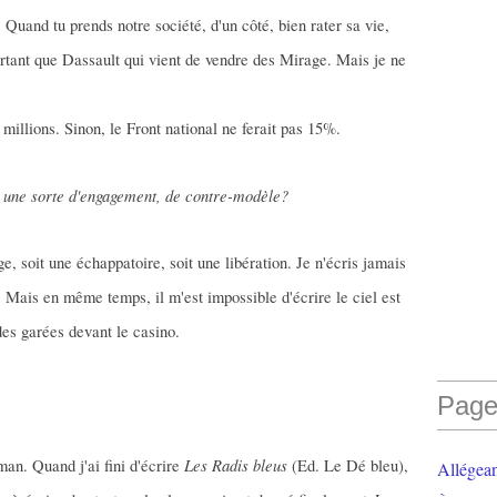
. Quand tu prends notre société, d'un côté, bien rater sa vie,
rtant que Dassault qui vient de vendre des Mirage. Mais je ne
e millions. Sinon, le Front national ne ferait pas 15%.
t une sorte d'engagement, de contre-modèle?
ge, soit une échappatoire, soit une libération. Je n'écris jamais
. Mais en même temps, il m'est impossible d'écrire le ciel est
des garées devant le casino.
Page
Les Radis bleus
man. Quand j'ai fini d'écrire
(Ed. Le Dé bleu),
Allégea