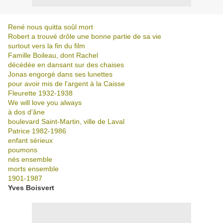
René nous quitta soûl mort
Robert a trouvé drôle une bonne partie de sa vie
surtout vers la fin du film
Famille Boileau, dont Rachel
décédée en dansant sur des chaises
Jonas engorgé dans ses lunettes
pour avoir mis de l'argent à la Caisse
Fleurette 1932-1938
We will love you always
à dos d'âne
boulevard Saint-Martin, ville de Laval
Patrice 1982-1986
enfant sérieux
poumons
nés ensemble
morts ensemble
1901-1987
Yves Boisvert