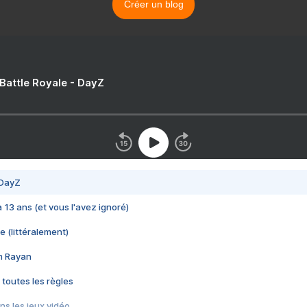
Créer un blog
 Battle Royale - DayZ
 DayZ
 a 13 ans (et vous l'avez ignoré)
e (littéralement)
im Rayan
 toutes les règles
s les jeux vidéo