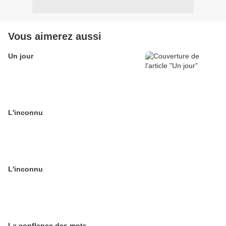
Vous aimerez aussi
Un jour
L'inconnu
L'inconnu
La conflence des mots