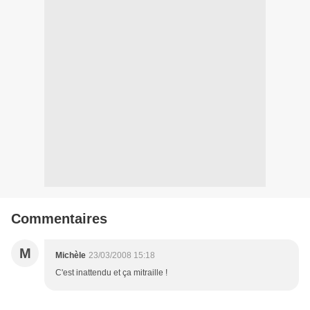
Commentaires
M
Michèle
23/03/2008 15:18
C'est inattendu et ça mitraille !