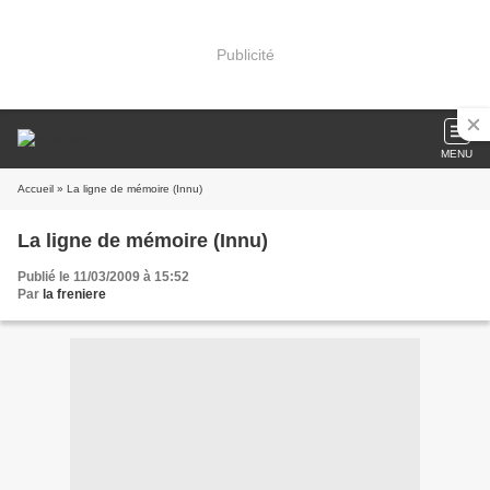
Publicité
MENU
Accueil
» La ligne de mémoire (Innu)
La ligne de mémoire (Innu)
Publié le 11/03/2009 à 15:52
Par
la freniere