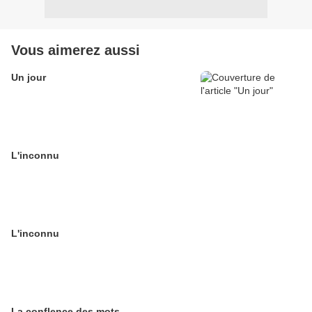
Vous aimerez aussi
Un jour
L'inconnu
L'inconnu
La conflence des mots