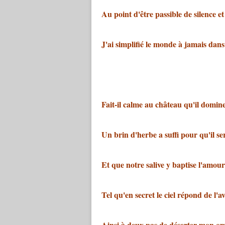
Au point d'être passible de silence et
J'ai simplifié le monde à jamais dan
Fait-il calme au château qu'il domine
Un brin d'herbe a suffi pour qu'il ser
Et que notre salive y baptise l'amour
Tel qu'en secret le ciel répond de l'a
Ainsi à deux pas de déserter mon o