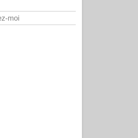
ez-moi