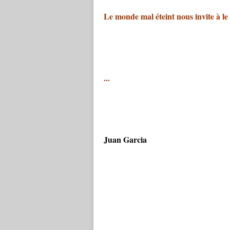
Le monde mal éteint nous invite à le
...
Juan Garcia