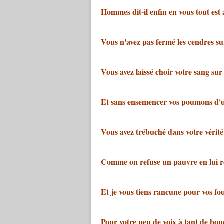
Hommes dit-il enfin en vous tout est
Vous n'avez pas fermé les cendres sur
Vous avez laissé choir votre sang sur 
Et sans ensemencer vos poumons d'un
Vous avez trébuché dans votre vérité
Comme on refuse un pauvre en lui 
Et je vous tiens rancune pour vos fou
Pour votre peu de voix à tant de bou