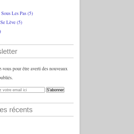
e Sous Les Pas
(5)
 Se Lève
(5)
)
letter
vous pour être averti des nouveaux
publiés.
les récents