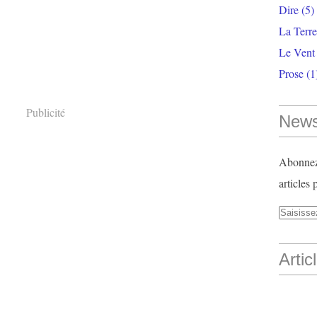
Dire
(5)
La Terr
Le Vent
Prose
(1
Publicité
News
Abonnez-
articles 
Artic