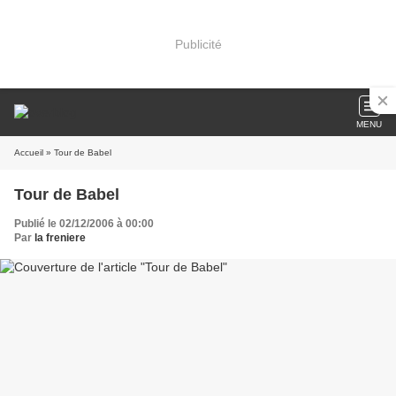
Publicité
MENU
Accueil
» Tour de Babel
Tour de Babel
Publié le 02/12/2006 à 00:00
Par
la freniere