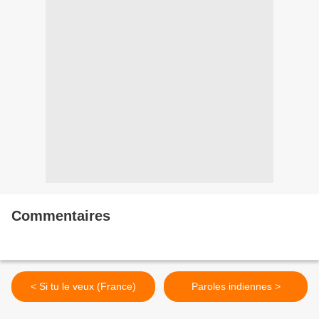
Commentaires
< Si tu le veux (France)
Paroles indiennes >