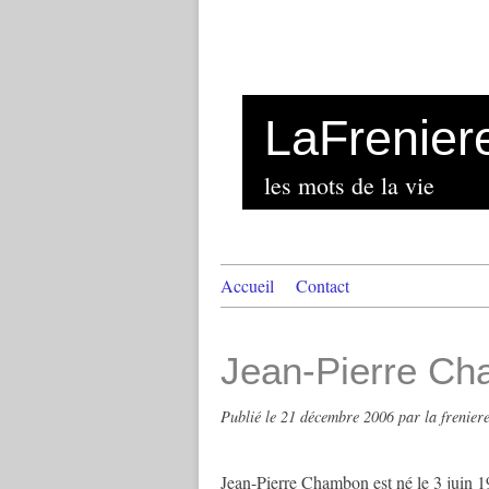
LaFrenier
les mots de la vie
Accueil
Contact
Jean-Pierre C
Publié le
21 décembre 2006
par la frenier
Jean-Pierre Chambon est né le 3 juin 19