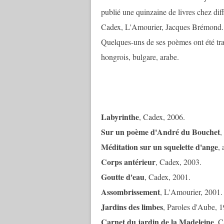
publié une quinzaine de livres chez dif
Cadex, L'Amourier, Jacques Brémond...
Quelques-uns de ses poèmes ont été trad
hongrois, bulgare, arabe.
Labyrinthe
, Cadex, 2006.
Sur un poème d'André du Bouchet
,
Méditation sur un squelette d'ange
,
Corps antérieur
, Cadex, 2003.
Goutte d'eau
, Cadex, 2001.
Assombrissement
, L'Amourier, 2001.
Jardins des limbes
, Paroles d'Aube, 
Carnet du jardin de la Madeleine
, C