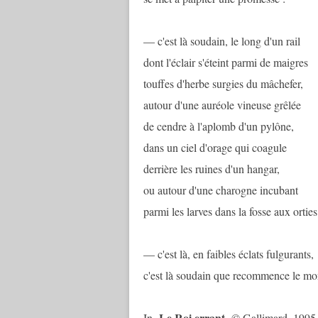
— c'est là soudain, le long d'un rail
dont l'éclair s'éteint parmi de maigres
touffes d'herbe surgies du mâchefer,
autour d'une auréole vineuse grêlée
de cendre à l'aplomb d'un pylône,
dans un ciel d'orage qui coagule
derrière les ruines d'un hangar,
ou autour d'une charogne incubant
parmi les larves dans la fosse aux orties
— c'est là, en faibles éclats fulgurants,
c'est là soudain que recommence le 
Le Roi errant
In
© Gallimard, 1995