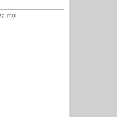
ez-moi