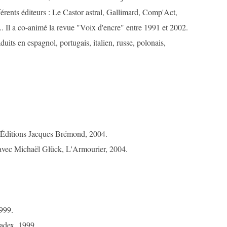
férents éditeurs : Le Castor astral, Gallimard, Comp'Act,
 Il a co-animé la revue "Voix d'encre" entre 1991 et 2002.
uits en espagnol, portugais, italien, russe, polonais,
 Éditions Jacques Brémond, 2004.
 avec Michaël Glück, L'Armourier, 2004.
1999.
adex, 1999.