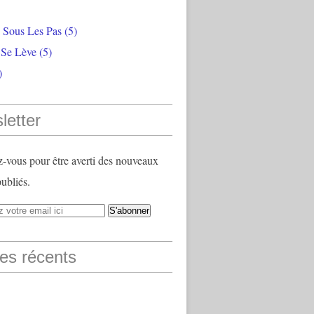
e Sous Les Pas
(5)
 Se Lève
(5)
)
letter
vous pour être averti des nouveaux
publiés.
les récents