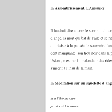
Assombrissement
In
, L’Amourier
Il faudrait dire encore le scorpion du co
d’ange, la mort qui bat de l’aile et se r
qui résiste à la pensée, le souvenir d’
dent manquante, son trou noir dans la pr
lésions, mesurer la profondeur des rides,
s’inscrit à l’insu de la main.
Méditation sur un squelette d’ang
In
dans l’éblouissement
parmi les éclaboussures