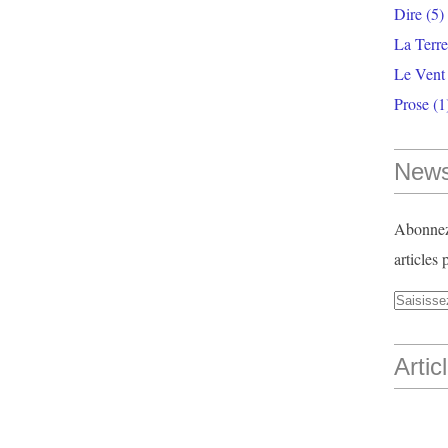
Dire
(5)
La Terr
Le Vent
Prose
(1
News
Abonnez-
articles 
Artic