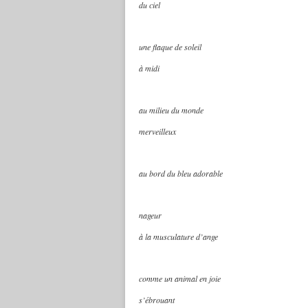
du ciel
une flaque de soleil
à midi
au milieu du monde
merveilleux
au bord du bleu adorable
nageur
à la musculature d’ange
comme un animal en joie
s’ébrouant