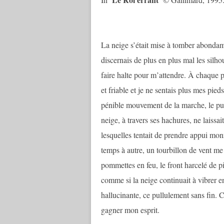
La neige s’était mise à tomber abondam
discernais de plus en plus mal les silho
faire halte pour m’attendre. À chaque 
et friable et je ne sentais plus mes pied
pénible mouvement de la marche, le pur 
neige, à travers ses hachures, ne laissai
lesquelles tentait de prendre appui mo
temps à autre, un tourbillon de vent me
pommettes en feu, le front harcelé de pi
comme si la neige continuait à vibrer e
hallucinante, ce pullulement sans fin.
gagner mon esprit.