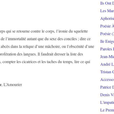
Ils Ont 
Les Mar
Aphoris
Poésie 
rps qui se retourne contre le corps, l’ironie du squelette
Poésie
(
it de l’immortalité autant que du sexe des conciles ; dire ce
Ile Enig
un abcès dans la relique d’une mâchoire, ou l’obscénité d’une
Paroles 
ofération des langues. Il faudrait dresser la liste des
Jean-Mi
 compter les cicatrices et les taches du temps, lire ce qui
André L
Tristan 
Accesso
e
, L’Amourier
Patrice 
Denis V
L'impat
Le Prem