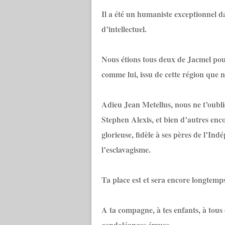
Il a été un humaniste exceptionnel
d’intellectuel.
Nous étions tous deux de Jacmel pour 
comme lui, issu de cette région que
Adieu Jean Metellus, nous ne t’oubl
Stephen Alexis, et bien d’autres enco
glorieuse, fidèle à ses pères de l’Ind
l’esclavagisme.
Ta place est et sera encore longtemp
A ta compagne, à tes enfants, à tous 
condoléances émues.