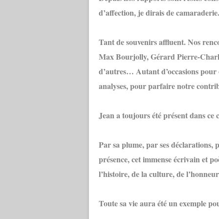
d’affection, je dirais de camaraderie
Tant de souvenirs affluent. Nos ren
Max Bourjolly, Gérard Pierre-Charle
d’autres… Autant d’occasions pour 
analyses, pour parfaire notre contri
Jean a toujours été présent dans ce c
Par sa plume, par ses déclarations, pa
présence, cet immense écrivain et poèt
l’histoire, de la culture, de l’honneu
Toute sa vie aura été un exemple po