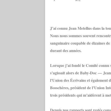
J’ai connu Jean Metellus dans la tou
Nous nous sommes souvent rencontrés
sanguinaire coupable de dizaines de 
durant des années.
Lorsque j’ai fondé le Comité connu 
s’agissait alors de Baby-Doc — Jean 
l’Union des Écrivains et également d
Bosschères, président de l’Union Int
trois présidents qui m’aidèrent à met
Depuis nos rapports sont restés cons