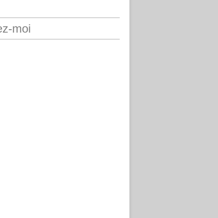
ez-moi