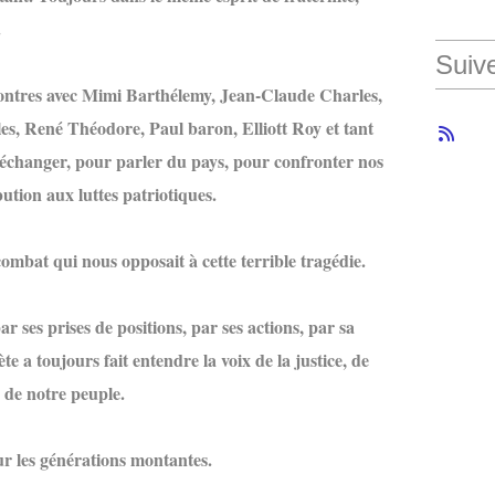
.
Suiv
contres avec Mimi Barthélemy, Jean-Claude Charles,
s, René Théodore, Paul baron, Elliott Roy et tant
échanger, pour parler du pays, pour confronter nos
bution aux luttes patriotiques.
ombat qui nous opposait à cette terrible tragédie.
r ses prises de positions, par ses actions, par sa
e a toujours fait entendre la voix de la justice, de
r de notre peuple.
ur les générations montantes.