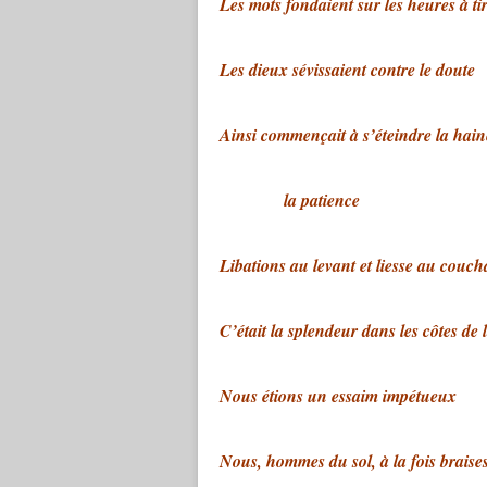
Les mots fondaient sur les heures à tir
Les dieux sévissaient contre le doute
Ainsi commençait à s’éteindre la haine
la patience
Libations au levant et liesse au couch
C’était la splendeur dans les côtes d
Nous étions un essaim impétueux
Nous, hommes du sol, à la fois braises