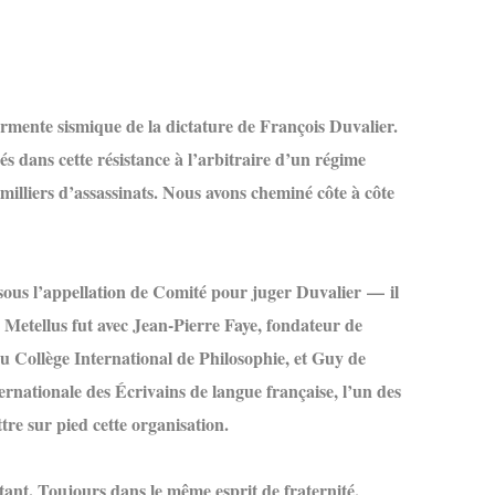
rmente sismique de la dictature de François Duvalier.
 dans cette résistance à l’arbitraire d’un régime
milliers d’assassinats. Nous avons cheminé côte à côte
sous l’appellation de Comité pour juger Duvalier — il
Metellus fut avec Jean-Pierre Faye, fondateur de
u Collège International de Philosophie, et Guy de
ernationale des Écrivains de langue française, l’un des
tre sur pied cette organisation.
tant. Toujours dans le même esprit de fraternité,