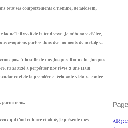
 dans tous ses comportements d’homme, de médecin,
laquelle il avait de la tendresse. Je m’honore d’être,
 nous évoquions parfois dans des moments de nostalgie.
ierons pas. A la suite de nos Jacques Roumain, Jacques
re, tu as aidé à perpétuer nos rêves d’une Haïti
épendance et de la première et éclatante victoire contre
s parmi nous.
Page
ceux qui t’ont entouré et aimé, je présente mes
Allégea