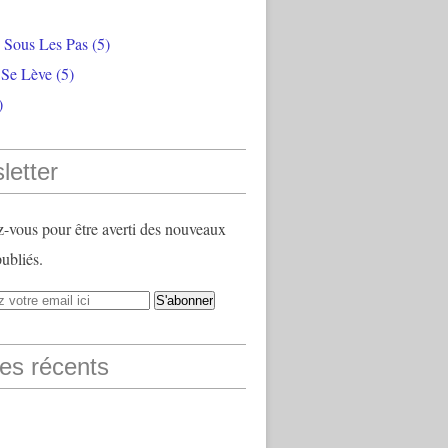
e Sous Les Pas
(5)
 Se Lève
(5)
)
letter
vous pour être averti des nouveaux
publiés.
les récents