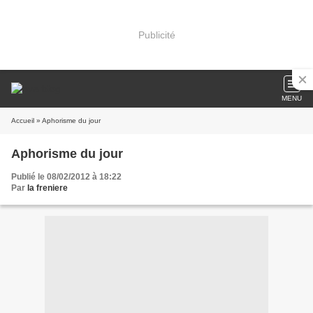
Publicité
MENU
Accueil
» Aphorisme du jour
Aphorisme du jour
Publié le 08/02/2012 à 18:22
Par
la freniere