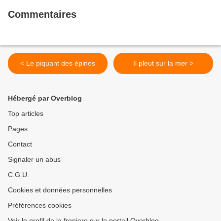
Commentaires
< Le piquant des épines
Il pleut sur la mer >
Hébergé par Overblog
Top articles
Pages
Contact
Signaler un abus
C.G.U.
Cookies et données personnelles
Préférences cookies
Voir le profil de la freniere sur le portail Overblog