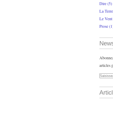
Dire
(5)
La Terr
Le Vent
Prose
(1
News
Abonnez-
articles 
Artic