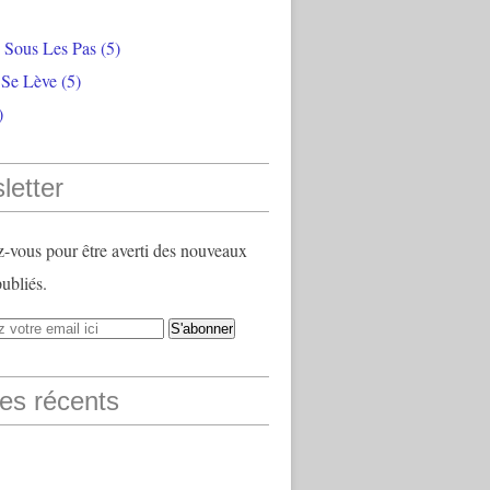
e Sous Les Pas
(5)
 Se Lève
(5)
)
letter
vous pour être averti des nouveaux
publiés.
les récents