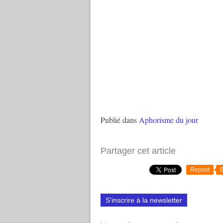
Publié dans
Aphorisme du jour
Partager cet article
Repost
S'inscrire à la newsletter