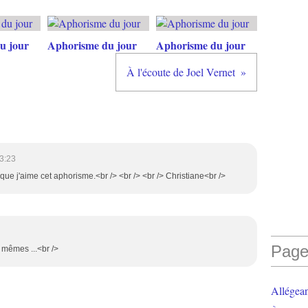
u jour
Aphorisme du jour
Aphorisme du jour
À l'écoute de Joel Vernet
3:23
que j'aime cet aphorisme.<br /> <br /> <br /> Christiane<br />
Page
s mêmes ...<br />
Allégea