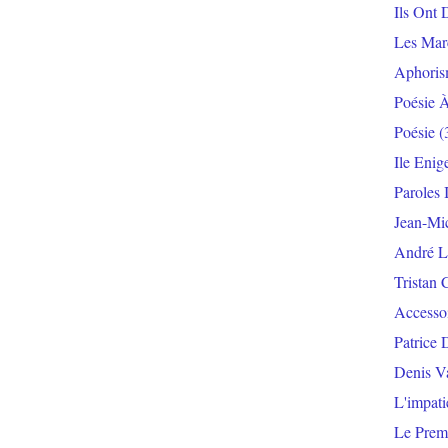
Ils Ont 
Les Mar
Aphoris
Poésie 
Poésie
(
Ile Enig
Paroles 
Jean-Mi
André L
Tristan 
Accesso
Patrice 
Denis V
L'impat
Le Prem