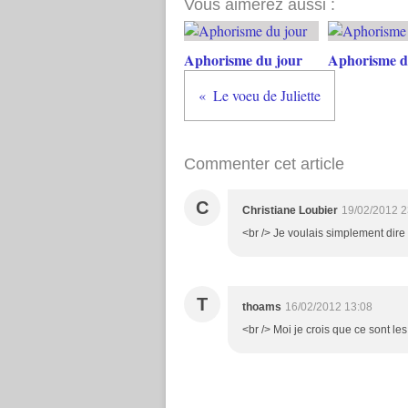
Vous aimerez aussi :
Aphorisme du jour
Aphorisme d
Le voeu de Juliette
Commenter cet article
C
Christiane Loubier
19/02/2012 2
<br /> Je voulais simplement dire 
T
thoams
16/02/2012 13:08
<br /> Moi je crois que ce sont le