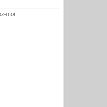
ez-moi