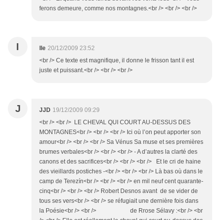
ferons demeure, comme nos montagnes.<br /> <br /> <br />
I
Ile
20/12/2009 23:52
<br /> Ce texte est magnifique, il donne le frisson tant il est
juste et puissant.<br /> <br /> <br />
J
JJD
19/12/2009 09:29
<br /> <br /> LE CHEVAL QUI COURT AU-DESSUS DES
MONTAGNES<br /> <br /> <br /> Ici où l’on peut apporter son
amour<br /> <br /> <br /> Sa Vénus Sa muse et ses premières
brumes verbales<br /> <br /> <br /> - A d’autres la clarté des
canons et des sacrifices<br /> <br /> <br /> Et le cri de haine
des vieillards postiches -<br /> <br /> <br /> Là bas où dans le
camp de Terezín<br /> <br /> <br /> en mil neuf cent quarante-
cinq<br /> <br /> <br /> Robert Desnos avant de se vider de
tous ses vers<br /> <br /> se réfugiait une dernière fois dans
la Poésie<br /> <br /> de Rrose Sélavy :<br /> <br