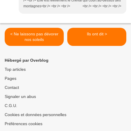
/> <br /> Elle est réellement le cheval qui court au-dessus des
montagnes<br /> <br /> <br /> <br /> <br /> <br /> <br />
< Ne laissons pas dévorer
Ils ont dit >
nos soleils
Hébergé par Overblog
Top articles
Pages
Contact
Signaler un abus
C.G.U.
Cookies et données personnelles
Préférences cookies