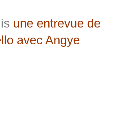
is
une entrevue de
ello avec Angye