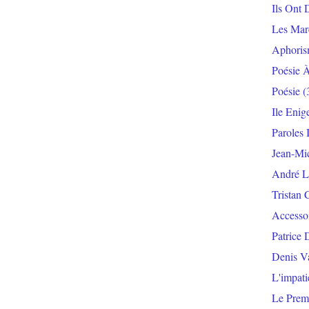
Ils Ont 
Les Mar
Aphoris
Poésie 
Poésie
(
Ile Enig
Paroles 
Jean-Mi
André L
Tristan 
Accesso
Patrice 
Denis V
L'impat
Le Prem