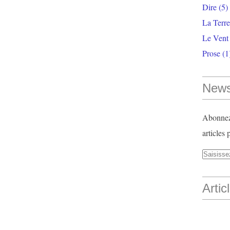
Dire
(5)
La Terr
Le Vent
Prose
(1
News
Abonnez-
articles 
Artic