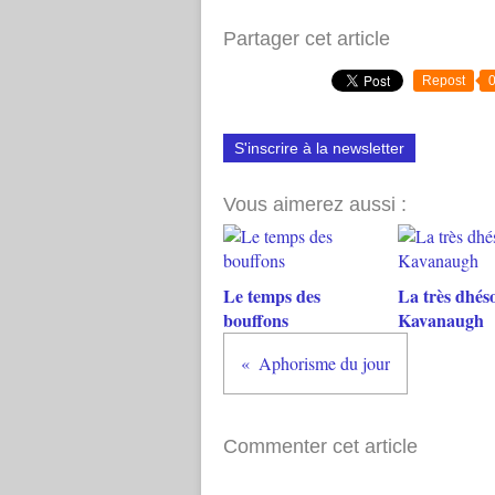
Partager cet article
Repost
S'inscrire à la newsletter
Vous aimerez aussi :
Le temps des
La très dhés
bouffons
Kavanaugh
Aphorisme du jour
Commenter cet article