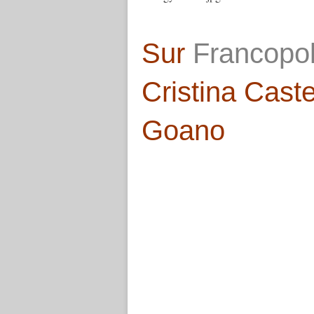
Sur
Francopol
Cristina Cast
Goano