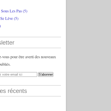
e Sous Les Pas
(5)
 Se Lève
(5)
)
letter
vous pour être averti des nouveaux
publiés.
les récents