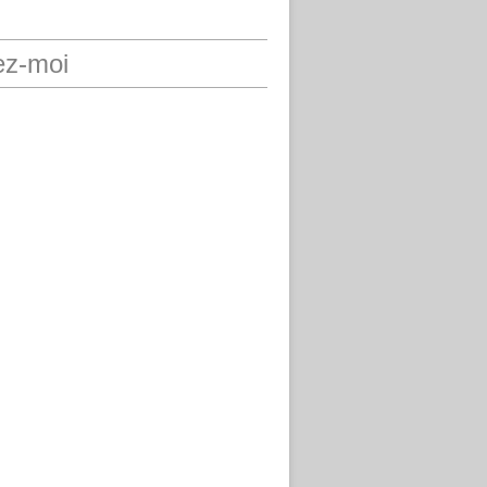
ez-moi