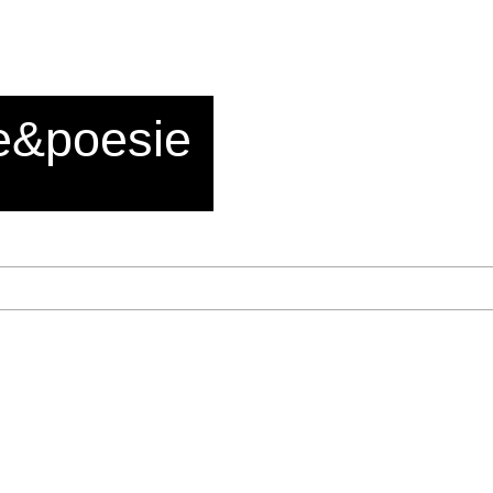
e&poesie