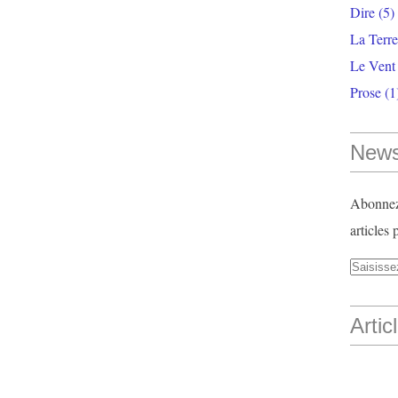
Dire
(5)
La Terr
Le Vent
Prose
(1
News
Abonnez-
articles 
Artic