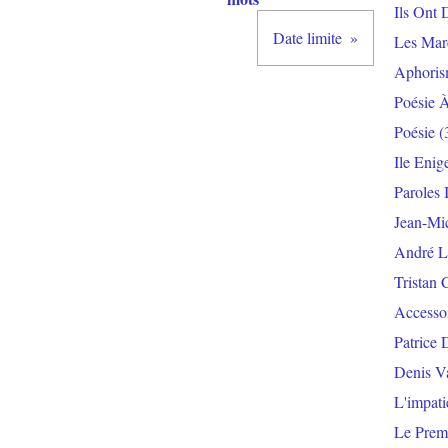
Ils Ont 
Date limite
Les Mar
Aphoris
Poésie 
Poésie
(
Ile Enig
Paroles 
Jean-Mi
André L
Tristan 
Accesso
Patrice 
Denis V
L'impat
Le Prem