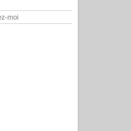
ez-moi