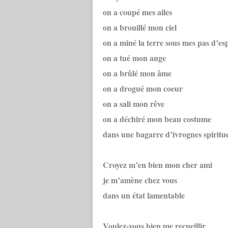
on a coupé mes ailes
on a brouillé mon ciel
on a miné la terre sous mes pas d’e
on a tué mon ange
on a brûlé mon âme
on a drogué mon coeur
on a sali mon rêve
on a déchiré mon beau costume
dans une bagarre d’ivrognes spiritue
Croyez m’en bien mon cher ami
je m’amène chez vous
dans un état lamentable
Voulez-vous bien me recueillir