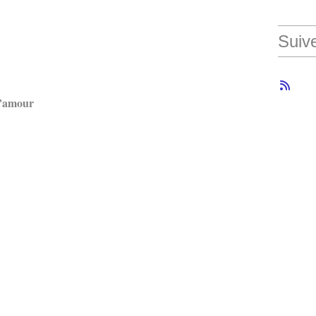
Suiv
 l’amour