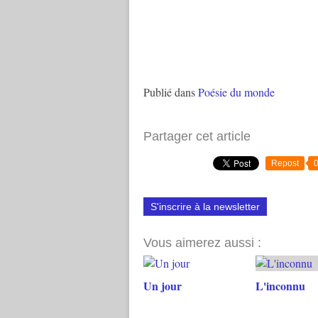
Publié dans
Poésie du monde
Partager cet article
Repost
S'inscrire à la newsletter
Vous aimerez aussi :
Un jour
L'inconnu