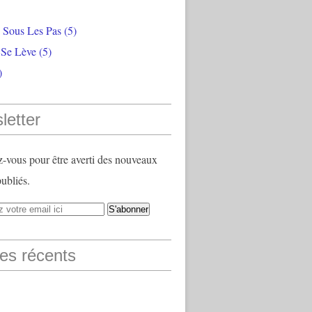
e Sous Les Pas
(5)
 Se Lève
(5)
)
letter
vous pour être averti des nouveaux
publiés.
les récents