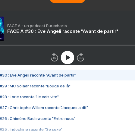
FACE A - un podcast Purecharts
FACE A #30 : Eve Angeli raconte "Avant de partir"
#30 : Eve Angeli raconte "Avant de partir"
#29 : MC Solaar raconte "Bouge de là"
28 : Lorie raconte "Je vais vite"
#27 : Christophe Willem raconte "Jacques a dit"
#26 : Chimène Badi raconte "Entre nous"
#25 : Indochine raconte "3e sexe"