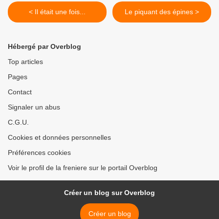
< Il était une fois...
Le piquant des épines >
Hébergé par Overblog
Top articles
Pages
Contact
Signaler un abus
C.G.U.
Cookies et données personnelles
Préférences cookies
Voir le profil de la freniere sur le portail Overblog
Créer un blog sur Overblog
Créer un blog