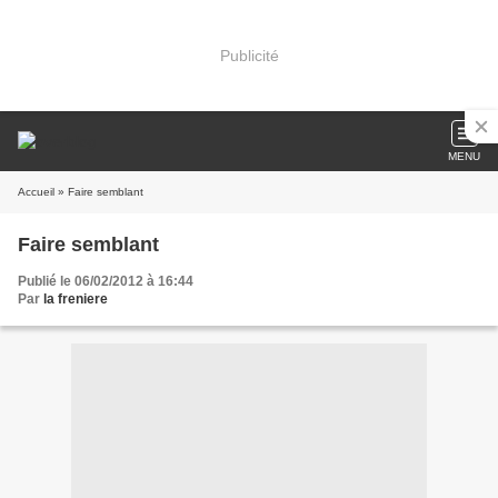
Publicité
MENU
Accueil
» Faire semblant
Faire semblant
Publié le 06/02/2012 à 16:44
Par
la freniere