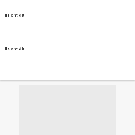
Ils ont dit
Ils ont dit