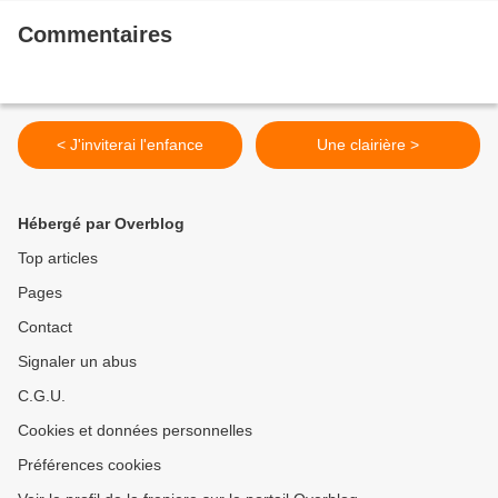
Commentaires
< J'inviterai l'enfance
Une clairière >
Hébergé par Overblog
Top articles
Pages
Contact
Signaler un abus
C.G.U.
Cookies et données personnelles
Préférences cookies