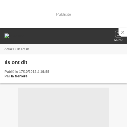
Publicité
MENU
Accueil
» Ils ont dit
Ils ont dit
Publié le 17/10/2012 à 19:55
Par
la freniere