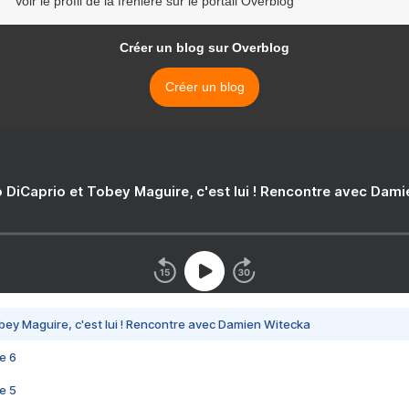
Voir le profil de la freniere sur le portail Overblog
Créer un blog sur Overblog
Créer un blog
 DiCaprio et Tobey Maguire, c'est lui ! Rencontre avec Dam
bey Maguire, c'est lui ! Rencontre avec Damien Witecka
e 6
e 5