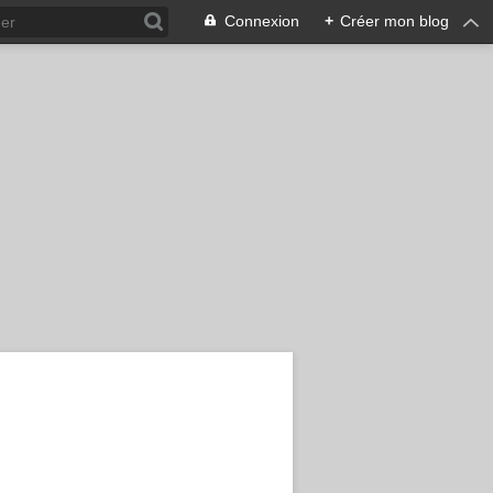
Connexion
+
Créer mon blog