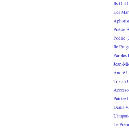
Ils Ont 
Les Mar
Aphoris
Poésie 
Poésie
(
Ile Enig
Paroles 
Jean-Mi
André L
Tristan 
Accesso
Patrice 
Denis V
L'impat
Le Prem