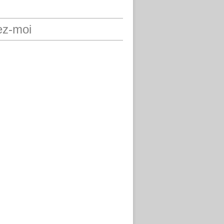
ez-moi