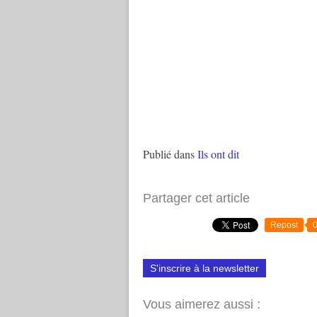
Publié dans
Ils ont dit
Partager cet article
Repost
S'inscrire à la newsletter
Vous aimerez aussi :