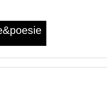
e&poesie