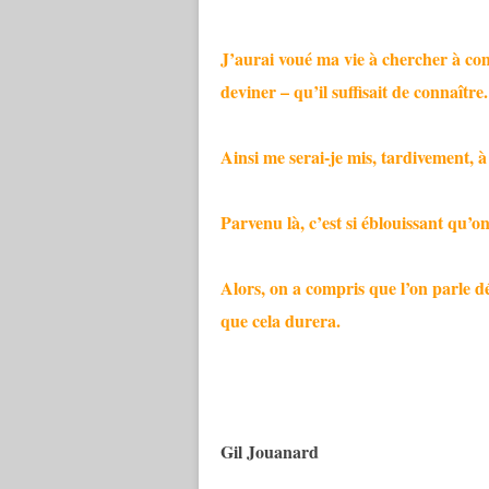
J’aurai voué ma vie à chercher à com
deviner – qu’il suffisait de connaître
Ainsi me serai-je mis, tardivement, à 
Parvenu là, c’est si éblouissant qu’on
Alors, on a compris que l’on parle 
que cela durera.
Gil Jouanard