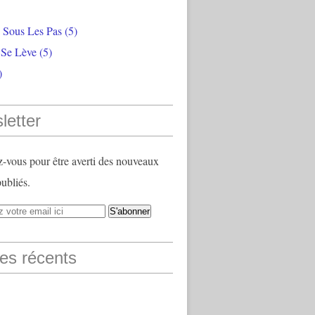
e Sous Les Pas
(5)
 Se Lève
(5)
)
letter
vous pour être averti des nouveaux
publiés.
les récents