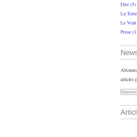
Dire
(5)
La Terr
Le Vent
Prose
(1
News
Abonnez-
articles 
Artic