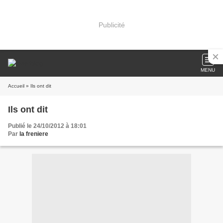
Publicité
MENU
Accueil
» Ils ont dit
Ils ont dit
Publié le 24/10/2012 à 18:01
Par
la freniere