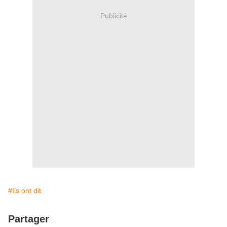
Publicité
#Ils ont dit
Partager