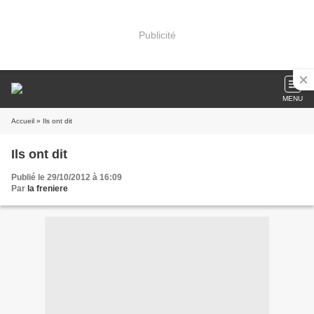
Publicité
MENU
Accueil
» Ils ont dit
Ils ont dit
Publié le 29/10/2012 à 16:09
Par
la freniere