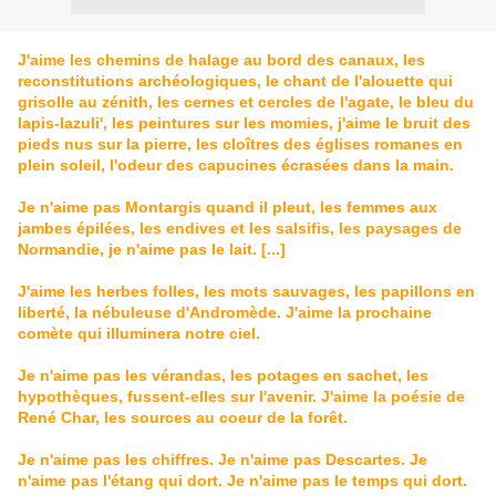
J'aime les chemins de halage au bord des canaux, les
reconstitutions archéologiques, le chant de l'alouette qui
grisolle au zénith, les cernes et cercles de l'agate, le bleu du
lapis-lazuli', les peintures sur les momies, j'aime le bruit des
pieds nus sur la pierre, les cloîtres des églises romanes en
plein soleil, l'odeur des capucines écrasées dans la main.
Je n'aime pas Montargis quand il pleut, les femmes aux
jambes épilées, les endives et les salsifis, les pay­sages de
Normandie, je n'aime pas le lait. [...]
J'aime les herbes folles, les mots sauvages, les papillons en
liberté, la nébuleuse d'Andromède. J'aime la pro­chaine
comète qui illuminera notre ciel.
Je n'aime pas les vérandas, les potages en sachet, les
hypothèques, fussent-elles sur l'avenir. J'aime la poésie de
René Char, les sources au coeur de la forêt.
Je n'aime pas les chiffres. Je n'aime pas Descartes. Je
n'aime pas l'étang qui dort. Je n'aime pas le temps qui dort.