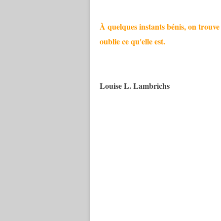
À quelques instants bénis, on trouve 
oublie ce qu'elle est.
Louise L. Lambrichs