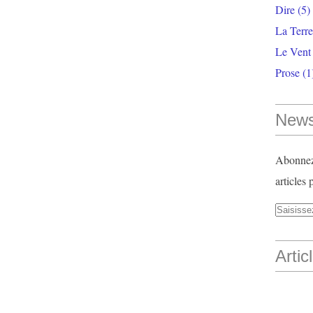
Dire
(5)
La Terr
Le Vent
Prose
(1
News
Abonnez-
articles 
Artic