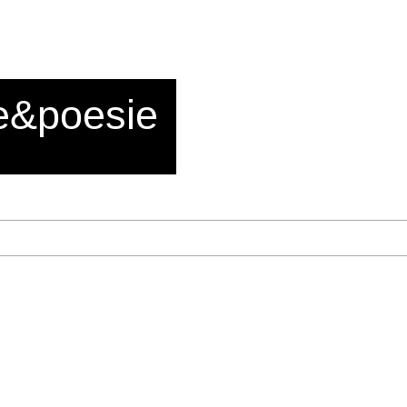
e&poesie