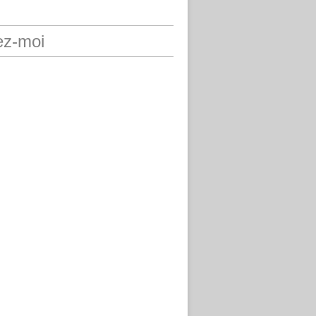
ez-moi