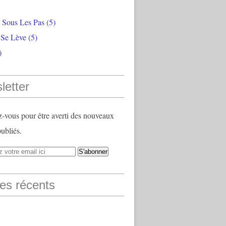
e Sous Les Pas
(5)
 Se Lève
(5)
)
letter
vous pour être averti des nouveaux
publiés.
les récents