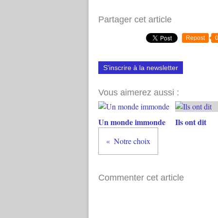
Partager cet article
Repost
S'inscrire à la newsletter
Vous aimerez aussi :
Un monde immonde
Ils ont dit
Notre choix
Commenter cet article