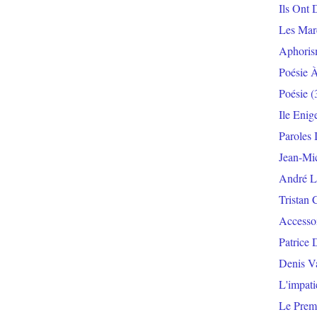
Ils Ont 
Les Mar
Aphoris
Poésie 
Poésie
(
Ile Enig
Paroles 
Jean-Mi
André L
Tristan 
Accesso
Patrice 
Denis V
L'impat
Le Prem