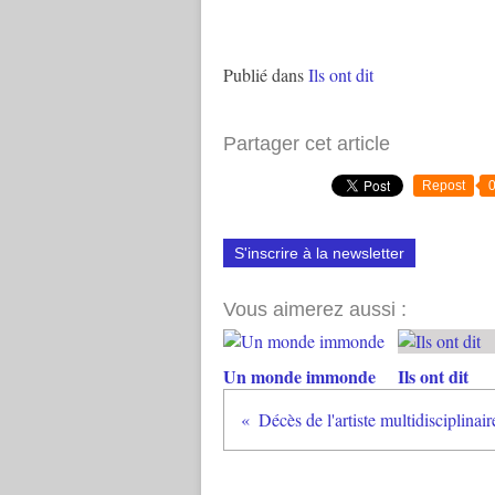
Publié dans
Ils ont dit
Partager cet article
Repost
S'inscrire à la newsletter
Vous aimerez aussi :
Un monde immonde
Ils ont dit
Décès de l'artiste multidisciplina