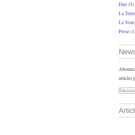
Dire
(5)
La Terr
Le Vent
Prose
(1
News
Abonnez-
articles 
Artic