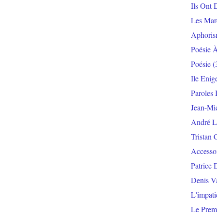
Ils Ont 
Les Mar
Aphoris
Poésie 
Poésie
(
Ile Enig
Paroles 
Jean-Mi
André L
Tristan 
Accesso
Patrice 
Denis V
L'impat
Le Prem