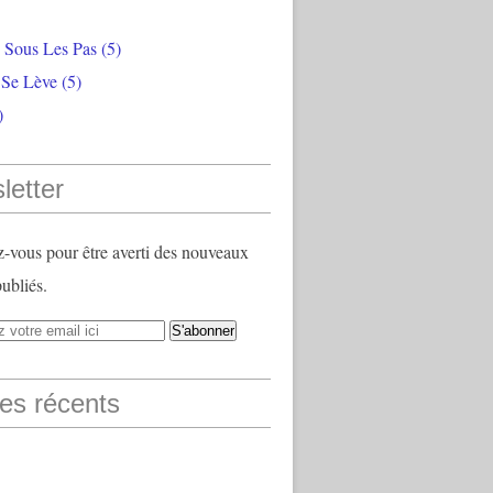
e Sous Les Pas
(5)
 Se Lève
(5)
)
letter
vous pour être averti des nouveaux
publiés.
les récents