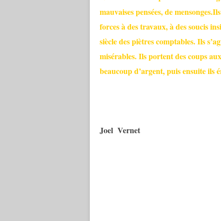
mauvaises pensées, de mensonges.Ils cr
forces à des travaux, à des soucis in
siècle des piètres comptables. Ils s’a
misérables. Ils portent des coups aux
beaucoup d’argent, puis ensuite ils é
Joel Vernet