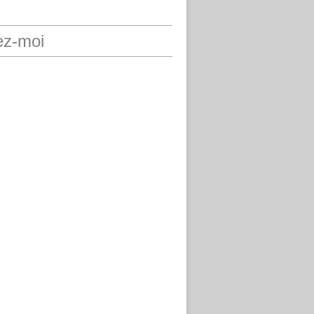
ez-moi