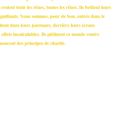
oient tenir les rênes, toutes les rênes. Ils brûlent leurs
signifiants. Nous sommes, pour de bon, entrés dans le
gitent dans leurs journaux, derrière leurs écrans
 effets incalculables. Ils piétinent ce monde contre
noncent des principes de charité.