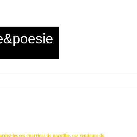
e&poesie
ez-les ces guerriers de pacotille, ces vendeurs de