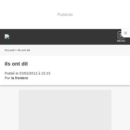
Publicité
MENU
Accueil
» Ils ont dit
Ils ont dit
Publié le 03/02/2012 à 15:15
Par
la freniere