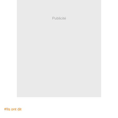
Publicité
#Ils ont dit