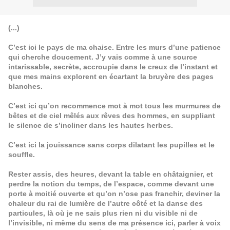
(...)
C’est ici le pays de ma chaise. Entre les murs d’une patience
qui cherche doucement. J’y vais comme à une source
intarissable, secrète, accroupie dans le creux de l’instant et
que mes mains explorent en écartant la bruyère des pages
blanches.
C’est ici qu’on recommence mot à mot tous les murmures de
bêtes et de ciel mêlés aux rêves des hommes, en suppliant
le silence de s’incliner dans les hautes herbes.
C’est ici la jouissance sans corps dilatant les pupilles et le
souffle.
Rester assis, des heures, devant la table en châtaignier, et
perdre la notion du temps, de l’espace, comme devant une
porte à moitié ouverte et qu’on n’ose pas franchir, deviner la
chaleur du rai de lumière de l’autre côté et la danse des
particules, là où je ne sais plus rien ni du visible ni de
l’invisible, ni même du sens de ma présence ici, parler à voix