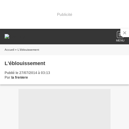
Publicité
MENU
Accueil
» L'éblouissement
L'éblouissement
Publié le 27/07/2014 à 03:13
Par
la freniere