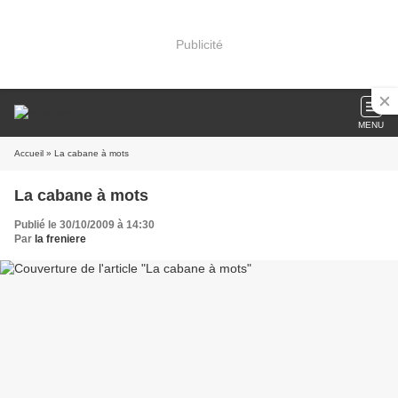
Publicité
MENU
Accueil
» La cabane à mots
La cabane à mots
Publié le 30/10/2009 à 14:30
Par
la freniere