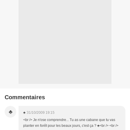
Commentaires
♣
♣
31/10/2009 19:15
<br /> Je n'ose comprendre... Tu as une cabane que tu vas
planter en forêt pour les beaux jours, c'est ça ? ♣<br /> <br />